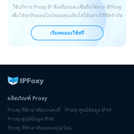
ใช้บริการ Proxy IP ที่เสถียรและเชื่อถือได้จาก IPFoxy
เพื่อให้ธุรกิจออนไลน์ของคุณเติบโตได้อย่างไร้ขีดจำกัด
เริ่มทดลองใช้ฟรี
ผลิตภัณฑ์ Proxy
Proxy ที่พักอาศัยแบบคงที่
Proxy ศูนย์ข้อมูล IPv4
Proxy ศูนย์ข้อมูล IPv6
Proxy ที่พักอาศัยแบบหมุนเวียน