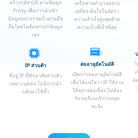
สร้างรหัส QR ตามข้อมูล
เครือข่ายทำงานอย่าง
Proxy เพื่อการนำเข้า
เสถียร มั่นใจในอัตรา
ข้อมูลอย่างรวดเร็วผ่านมือ
ความสำเร็จสูงสุดด้วย
ถือโดยไม่ต้องกรอกข้อมูล
ความเร็วที่เร็วที่สุด
เอง
ป
ต่ออายุอัตโนมัติ
ไ
IP ส่วนตัว
เ
เปิดการต่ออายุอัตโนมัติ
ที่อยู่ IP ที่พักอาศัยส่วนตัว
สต
เพื่อให้แน่ใจว่า IP ใช้งาน
เฉพาะบุคคล ไม่มีการนำ
ได้อย่างต่อเนื่อง ไม่ต้อง
กลับมาใช้ซ้ำ
กังวลเรื่องบริการหยุด
ชะงัก