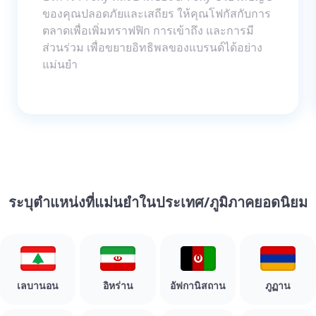
ของคุณปลอดภัยและเสถียร ให้คุณโฟกัสกับการ
ตลาดเพื่อเพิ่มทราฟฟิก การเข้าถึง และการมี
ส่วนร่วม เพื่อขยายอิทธิพลของแบรนด์ได้อย่าง
แม่นยำ
ระบุตำแหน่งที่แม่นยำในประเทศ/ภูมิภาคยอดนิยม
เลบานอน
อิหร่าน
อัฟกานิสถาน
ภูฏาน