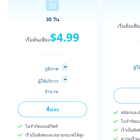
30 วัน
เริ่มต้นเพี
$4.99
เริ่มต้นเพียง
ผู้
ภูมิภาค
ผู้ให้บริการ
จำนวน
ซื้อเลย
สมัครและสั
ไม่จำกัดแบ
ไม่จำกัดแบนด์วิดท์
เร็วเป็นพ
เร็วเป็นพิเศษและขยายขนาดได้สูง
ความเร็วแ