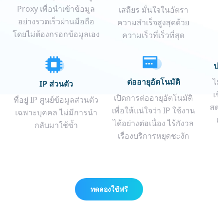
Proxy เพื่อนำเข้าข้อมูล
เสถียร มั่นใจในอัตรา
อย่างรวดเร็วผ่านมือถือ
ความสำเร็จสูงสุดด้วย
โดยไม่ต้องกรอกข้อมูลเอง
ความเร็วที่เร็วที่สุด
ป
ต่ออายุอัตโนมัติ
ไ
IP ส่วนตัว
เ
เปิดการต่ออายุอัตโนมัติ
ที่อยู่ IP ศูนย์ข้อมูลส่วนตัว
สต
เพื่อให้แน่ใจว่า IP ใช้งาน
เฉพาะบุคคล ไม่มีการนำ
ได้อย่างต่อเนื่อง ไร้กังวล
กลับมาใช้ซ้ำ
เรื่องบริการหยุดชะงัก
ทดลองใช้ฟรี