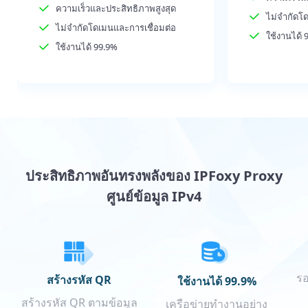
ความเร็วและประสิทธิภาพสูงสุด
ไม่จำกัดโ
ไม่จำกัดโดเมนและการเชื่อมต่อ
ใช้งานได้ 
ใช้งานได้ 99.9%
ประสิทธิภาพอันทรงพลังของ IPFoxy Proxy
ศูนย์ข้อมูล IPv4
ร
สร้างรหัส QR
ใช้งานได้ 99.9%
สร้างรหัส QR ตามข้อมูล
เครือข่ายทำงานอย่าง