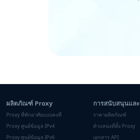
ผลิตภัณฑ์ Proxy
การสนับสนุนและ
Proxy ที่พักอาศัยแบบคงที่
ราคาผลิตภัณฑ์
Proxy ศูนย์ข้อมูล IPv4
ตำแหน่งที่ตั้ง Proxy
Proxy ศูนย์ข้อมูล IPv6
เอกสาร API