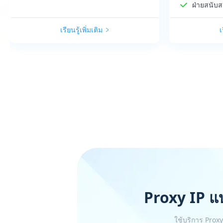
ฝ่ายสนับส
เรียนรู้เพิ่มเติม
เ
Proxy IP แ
ใช้บริการ Proxy 