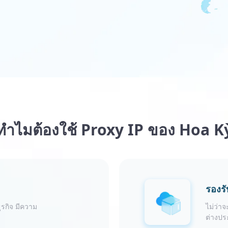
ทำไมต้องใช้ Proxy IP ของ Hoa K
รองรั
ุรกิจ มีความ
ไม่ว่า
ต่างปร