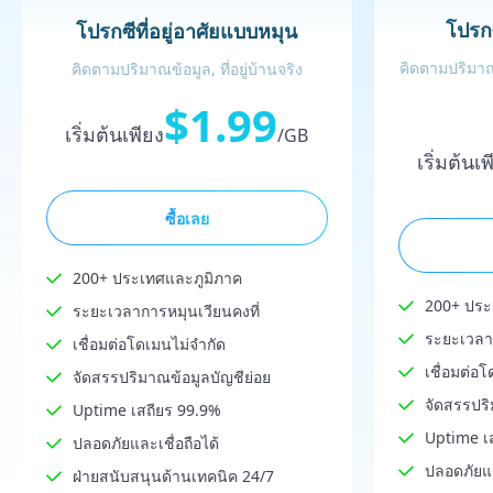
โปรก
โปรกซีที่อยู่อาศัยแบบหมุน
คิดตามปริมาณข
คิดตามปริมาณข้อมูล, ที่อยู่บ้านจริง
$1.99
เริ่มต้นเพียง
/GB
เริ่มต้นเ
ซื้อเลย
200+ ประเทศและภูมิภาค
200+ ประ
ระยะเวลาการหมุนเวียนคงที่
ระยะเวลาก
เชื่อมต่อโดเมนไม่จำกัด
เชื่อมต่อ
จัดสรรปริมาณข้อมูลบัญชีย่อย
จัดสรรปริ
Uptime เสถียร 99.9%
Uptime เ
ปลอดภัยและเชื่อถือได้
ปลอดภัยแล
ฝ่ายสนับสนุนด้านเทคนิค 24/7