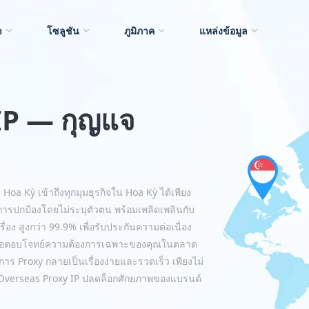
า
โซลูชัน
ภูมิภาค
แหล่งข้อมูล
IP — กุญแจ
oa Kỳ เข้าถึงทุกมุมธุรกิจใน Hoa Kỳ ได้เพียง
การปกป้องโดยไม่ระบุตัวตน พร้อมเพลิดเพลินกับ
ง สูงกว่า 99.9% เพื่อรับประกันความต่อเนื่อง
 เพื่อตอบโจทย์ความต้องการเฉพาะของคุณในตลาด
ร Proxy กลายเป็นเรื่องง่ายและรวดเร็ว เพียงไม่
xy Overseas Proxy IP ปลดล็อกศักยภาพของแบรนด์