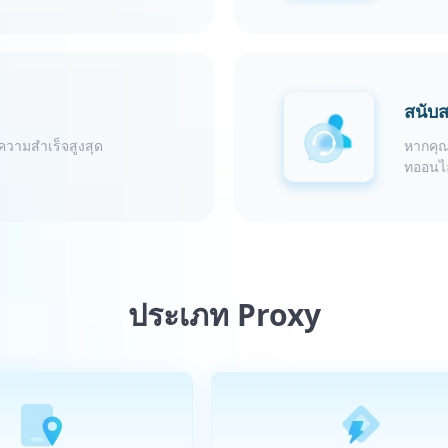
สนับส
ความสำเร็จสูงสุด
หากคุณ
ทออนไล
ประเภท Proxy