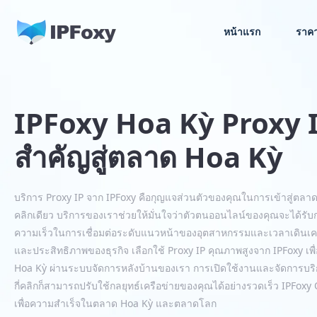
หน้าแรก
ราค
IPFoxy Hoa Kỳ Proxy 
สำคัญสู่ตลาด Hoa Kỳ
บริการ Proxy IP จาก IPFoxy คือกุญแจส่วนตัวของคุณในการเข้าสู่ตลาด H
คลิกเดียว บริการของเราช่วยให้มั่นใจว่าตัวตนออนไลน์ของคุณจะได้รับ
ความเร็วในการเชื่อมต่อระดับแนวหน้าของอุตสาหกรรมและเวลาเดินเครื่อ
และประสิทธิภาพของธุรกิจ เลือกใช้ Proxy IP คุณภาพสูงจาก IPFoxy
Hoa Kỳ ผ่านระบบจัดการหลังบ้านของเรา การเปิดใช้งานและจัดการบริกา
กี่คลิกก็สามารถปรับใช้กลยุทธ์เครือข่ายของคุณได้อย่างรวดเร็ว IPFo
เพื่อความสำเร็จในตลาด Hoa Kỳ และตลาดโลก