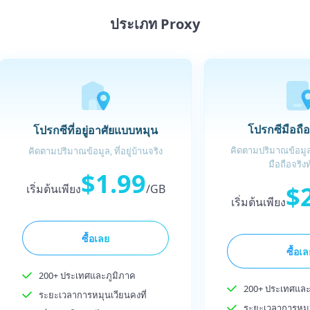
ประเภท Proxy
โปรกซีมือถื
โปรกซีที่อยู่อาศัยแบบหมุน
คิดตามปริมาณข้อมูล,
คิดตามปริมาณข้อมูล, ที่อยู่บ้านจริง
มือถือจริงท
$1.99
$
เริ่มต้นเพียง
/GB
เริ่มต้นเพียง
ซื้อเลย
ซื้อเ
200+ ประเทศและภูมิภาค
200+ ประเทศและ
ระยะเวลาการหมุนเวียนคงที่
ระยะเวลาการหมุน