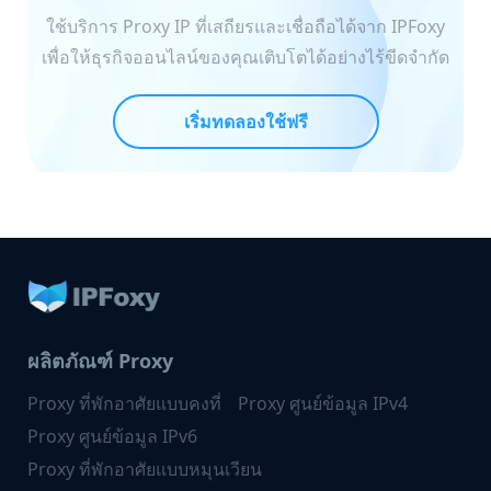
ใช้บริการ Proxy IP ที่เสถียรและเชื่อถือได้จาก IPFoxy
เพื่อให้ธุรกิจออนไลน์ของคุณเติบโตได้อย่างไร้ขีดจำกัด
เริ่มทดลองใช้ฟรี
ผลิตภัณฑ์ Proxy
Proxy ที่พักอาศัยแบบคงที่
Proxy ศูนย์ข้อมูล IPv4
Proxy ศูนย์ข้อมูล IPv6
Proxy ที่พักอาศัยแบบหมุนเวียน