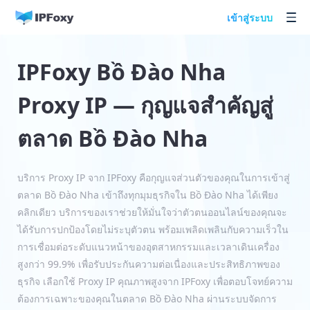
เข้าสู่ระบบ
IPFoxy Bồ Đào Nha
Proxy IP — กุญแจสำคัญสู่
ตลาด Bồ Đào Nha
บริการ Proxy IP จาก IPFoxy คือกุญแจส่วนตัวของคุณในการเข้าสู่
ตลาด Bồ Đào Nha เข้าถึงทุกมุมธุรกิจใน Bồ Đào Nha ได้เพียง
คลิกเดียว บริการของเราช่วยให้มั่นใจว่าตัวตนออนไลน์ของคุณจะ
ได้รับการปกป้องโดยไม่ระบุตัวตน พร้อมเพลิดเพลินกับความเร็วใน
การเชื่อมต่อระดับแนวหน้าของอุตสาหกรรมและเวลาเดินเครื่อง
สูงกว่า 99.9% เพื่อรับประกันความต่อเนื่องและประสิทธิภาพของ
ธุรกิจ เลือกใช้ Proxy IP คุณภาพสูงจาก IPFoxy เพื่อตอบโจทย์ความ
ต้องการเฉพาะของคุณในตลาด Bồ Đào Nha ผ่านระบบจัดการ