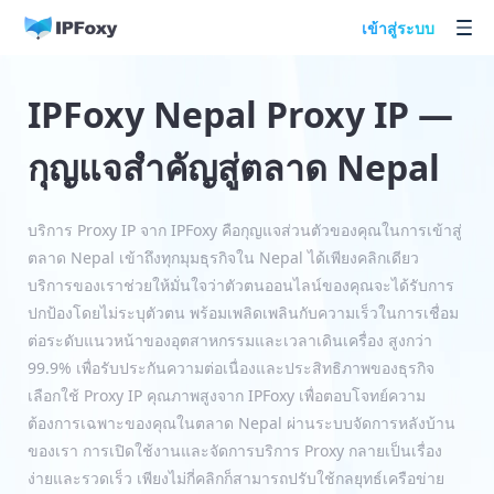
เข้าสู่ระบบ
IPFoxy Nepal Proxy IP —
กุญแจสำคัญสู่ตลาด Nepal
บริการ Proxy IP จาก IPFoxy คือกุญแจส่วนตัวของคุณในการเข้าสู่
ตลาด Nepal เข้าถึงทุกมุมธุรกิจใน Nepal ได้เพียงคลิกเดียว
บริการของเราช่วยให้มั่นใจว่าตัวตนออนไลน์ของคุณจะได้รับการ
ปกป้องโดยไม่ระบุตัวตน พร้อมเพลิดเพลินกับความเร็วในการเชื่อม
ต่อระดับแนวหน้าของอุตสาหกรรมและเวลาเดินเครื่อง สูงกว่า
99.9% เพื่อรับประกันความต่อเนื่องและประสิทธิภาพของธุรกิจ
เลือกใช้ Proxy IP คุณภาพสูงจาก IPFoxy เพื่อตอบโจทย์ความ
ต้องการเฉพาะของคุณในตลาด Nepal ผ่านระบบจัดการหลังบ้าน
ของเรา การเปิดใช้งานและจัดการบริการ Proxy กลายเป็นเรื่อง
ง่ายและรวดเร็ว เพียงไม่กี่คลิกก็สามารถปรับใช้กลยุทธ์เครือข่าย