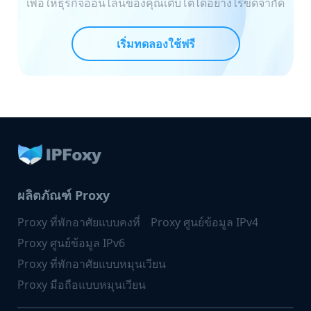
เพื่อให้ธุรกิจออนไลน์ของคุณเติบโตได้อย่างไร้ขีดจำกัด
เริ่มทดลองใช้ฟรี
ผลิตภัณฑ์ Proxy
Proxy ที่พักอาศัยแบบคงที่
Proxy ศูนย์ข้อมูล IPv4
Proxy ศูนย์ข้อมูล IPv6
Proxy ที่พักอาศัยแบบหมุนเวียน
Proxy มือถือแบบหมุนเวียน