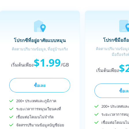
โปรกซีมือถื
โปรกซีที่อยู่อาศัยแบบหมุน
คิดตามปริมาณข้อมูล,
คิดตามปริมาณข้อมูล, ที่อยู่บ้านจริง
มือถือจริงท
$1.99
$
เริ่มต้นเพียง
/GB
เริ่มต้นเพียง
ซื้อเลย
ซื้อเ
200+ ประเทศและภูมิภาค
200+ ประเทศและ
ระยะเวลาการหมุนเวียนคงที่
ระยะเวลาการหมุน
เชื่อมต่อโดเมนไม่จำกัด
เชื่อมต่อโดเมนไม
จัดสรรปริมาณข้อมูลบัญชีย่อย