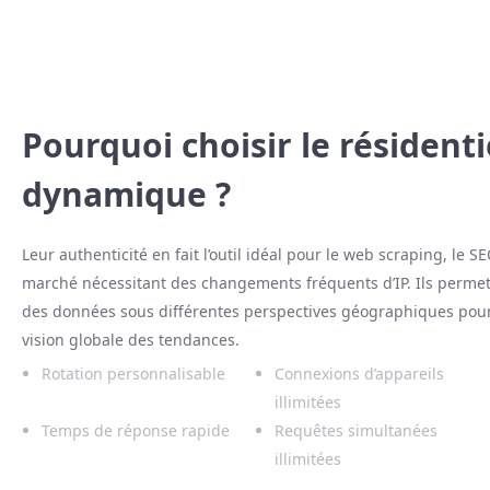
Pourquoi choisir le résidenti
dynamique ?
Leur authenticité en fait l’outil idéal pour le web scraping, le S
marché nécessitant des changements fréquents d’IP. Ils permet
des données sous différentes perspectives géographiques pou
vision globale des tendances.
Rotation personnalisable
Connexions d’appareils
illimitées
Temps de réponse rapide
Requêtes simultanées
illimitées