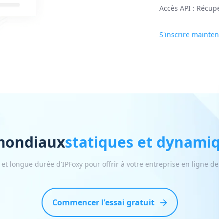
Accès API : Récupé
S'inscrire mainte
 mondiaux
statiques et dynamiq
s et longue durée d'IPFoxy pour offrir à votre entreprise en ligne d
Commencer l'essai gratuit