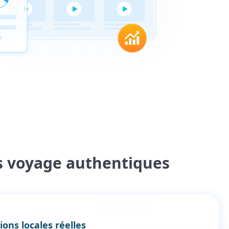
s voyage authentiques
ons locales réelles