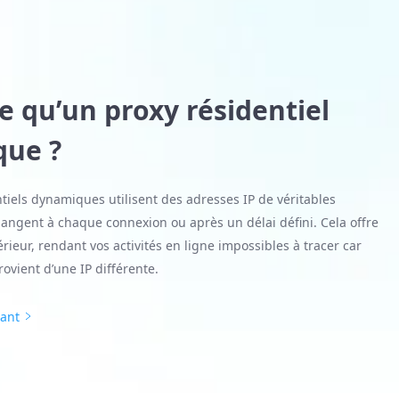
e qu’un proxy résidentiel
ue ?
tiels dynamiques utilisent des adresses IP de véritables
hangent à chaque connexion ou après un délai défini. Cela offre
eur, rendant vos activités en ligne impossibles à tracer car
ovient d’une IP différente.
nant