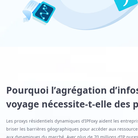
Pourquoi l’agrégation d’info
voyage nécessite-t-elle des 
Les proxys résidentiels dynamiques d’IPFoxy aident les entrepr
briser les barrières géographiques pour accéder aux ressource
aux dynamiques du marché. Avec plus de 70 millions d’IP pures