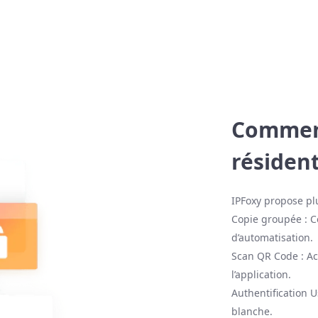
Comment
résiden
IPFoxy propose pl
Copie groupée : Co
d’automatisation.
Scan QR Code : Ac
l’application.
Authentification 
blanche.