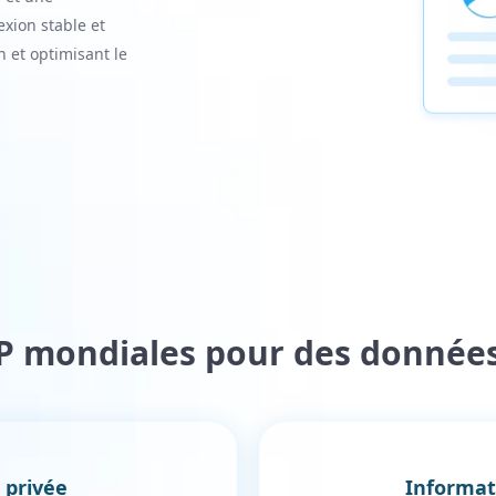
xion stable et
n et optimisant le
IP mondiales pour des donnée
 privée
Informati