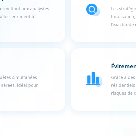
permettant aux analystes
Les stratégi
ler leur identité,
localisation,
l’exactitude
Évitemen
uêtes simultanées
Grâce à des 
énérées, idéal pour
résidentiel
risques de 