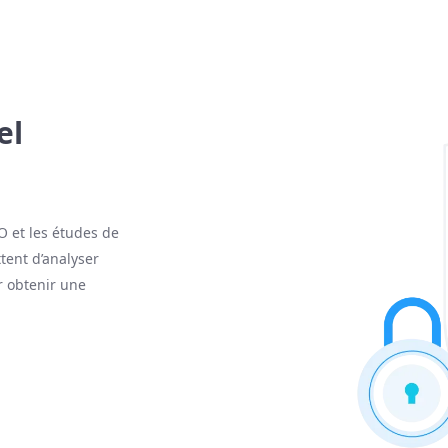
el
EO et les études de
tent d’analyser
r obtenir une