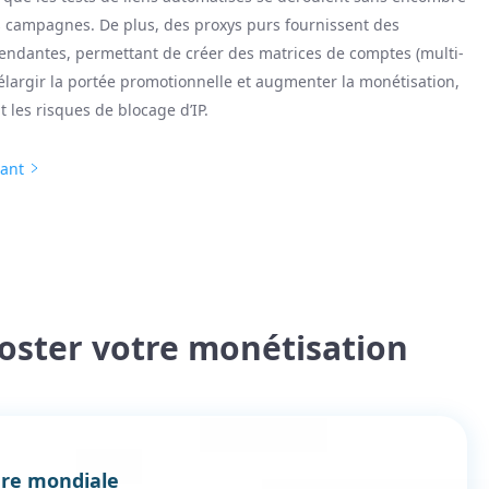
s campagnes. De plus, des proxys purs fournissent des
endantes, permettant de créer des matrices de comptes (multi-
élargir la portée promotionnelle et augmenter la monétisation,
 les risques de blocage d’IP.
nant
oster votre monétisation
re mondiale