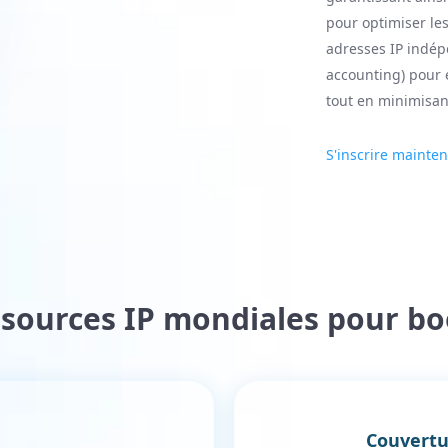
pour optimiser le
adresses IP indép
accounting) pour 
tout en minimisant
S'inscrire mainte
ssources IP mondiales pour bo
Couvertu