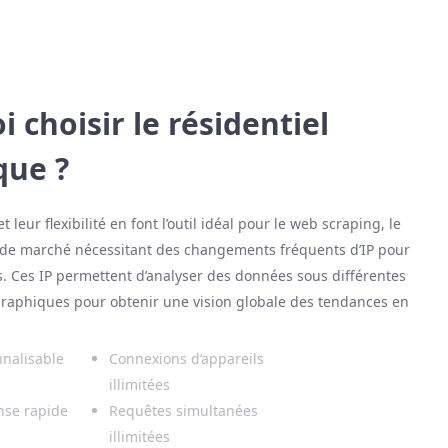
 choisir le résidentiel
ue ?
t leur flexibilité en font l’outil idéal pour le web scraping, le
 de marché nécessitant des changements fréquents d’IP pour
s. Ces IP permettent d’analyser des données sous différentes
raphiques pour obtenir une vision globale des tendances en
nnalisable
Connexions d’appareils
illimitées
nse rapide
Requêtes simultanées
illimitées