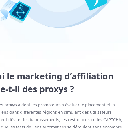
 le marketing d’affiliation
e-t-il des proxys ?
, les proxys aident les promoteurs à évaluer le placement et la
iens dans différentes régions en simulant des utilisateurs
tent d’éviter les bannissements, les restrictions ou les CAPTCHA,
i que les tests de liens automatisés se déroulent sans encombre