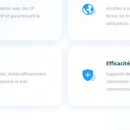
iation avec des IP
Accédez à un
’IP et garantissant la
Brisez les f
utilisateurs 
Efficacit
ion, évitez efficacement
Supporte des
assurez le bon
connexions s
concurrents