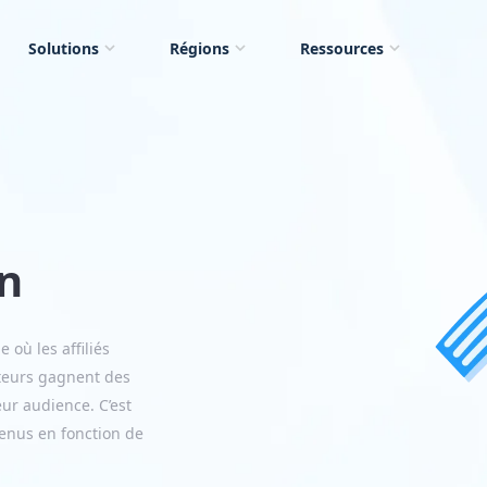
Solutions
Régions
Ressources
on
 où les affiliés
teurs gagnent des
eur audience. C’est
venus en fonction de