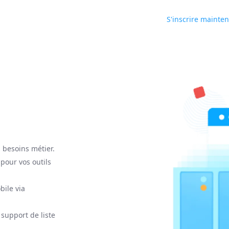
S'inscrire mainte
 besoins métier.
pour vos outils
ile via
support de liste