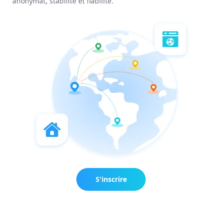
anonymat, stabilité et fiabilité.
S'inscrire
maintenant