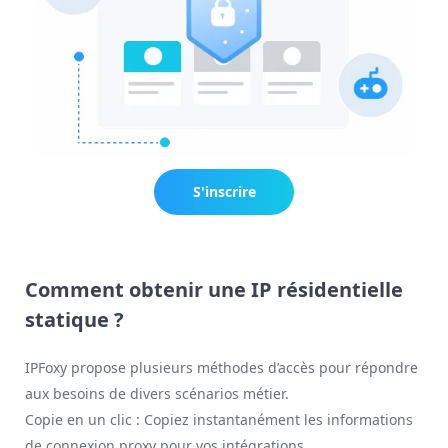
S'inscrire
maintenant
Comment obtenir une IP résidentielle
statique ?
IPFoxy propose plusieurs méthodes d’accès pour répondre
aux besoins de divers scénarios métier.
Copie en un clic : Copiez instantanément les informations
de connexion proxy pour vos intégrations.