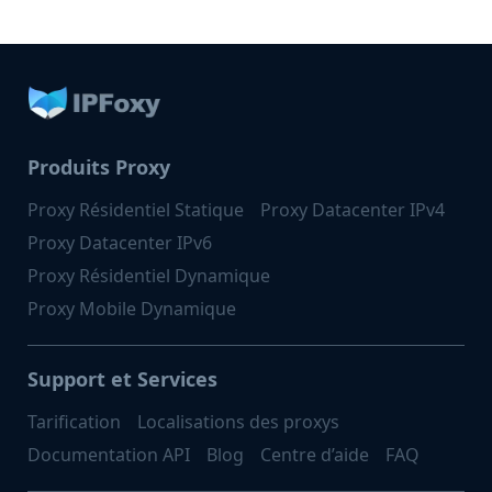
Produits Proxy
Proxy Résidentiel Statique
Proxy Datacenter IPv4
Proxy Datacenter IPv6
Proxy Résidentiel Dynamique
Proxy Mobile Dynamique
Support et Services
Tarification
Localisations des proxys
Documentation API
Blog
Centre d’aide
FAQ