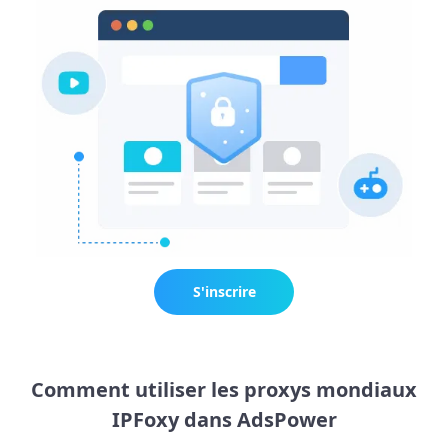
S'inscrire
maintenant
Comment utiliser les proxys mondiaux
IPFoxy dans AdsPower