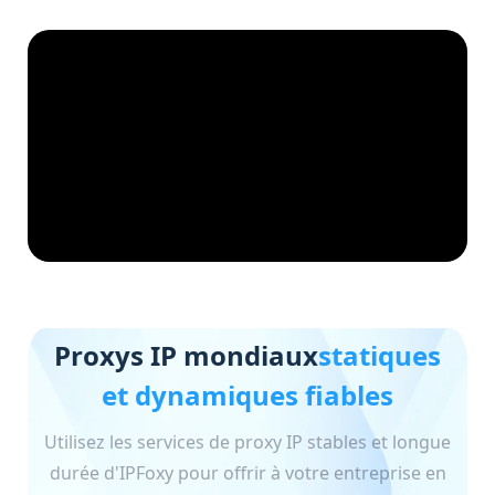
Proxys IP mondiaux
statiques
et dynamiques fiables
Utilisez les services de proxy IP stables et longue
durée d'IPFoxy pour offrir à votre entreprise en