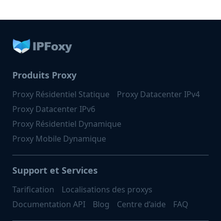
Produits Proxy
Proxy Résidentiel Statique
Proxy Datacenter IPv4
Proxy Datacenter IPv6
Proxy Résidentiel Dynamique
Proxy Mobile Dynamique
Support et Services
Tarification
Localisations des proxys
Documentation API
Blog
Centre d’aide
FAQ