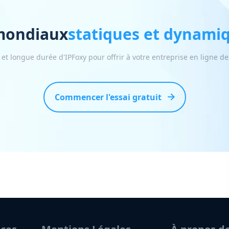
 mondiaux
statiques et dynamiq
s et longue durée d'IPFoxy pour offrir à votre entreprise en ligne d
Commencer l'essai gratuit