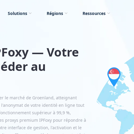
Solutions
Régions
Ressources
PFoxy — Votre
céder au
trer le marché de Groenland, atteignant
l'anonymat de votre identité en ligne tout
 fonctionnement supérieur à 99,9 %,
ez les proxys premium IPFoxy pour répondre à
e interface de gestion, l'activation et le