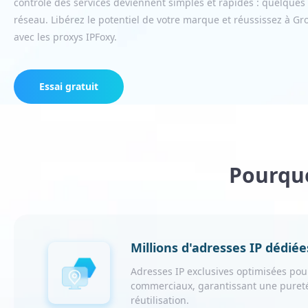
contrôle des services deviennent simples et rapides : quelques c
réseau. Libérez le potentiel de votre marque et réussissez à G
avec les proxys IPFoxy.
Essai gratuit
Pourquo
Millions d'adresses IP dédiée
Adresses IP exclusives optimisées pour
commerciaux, garantissant une pureté
réutilisation.