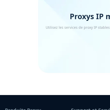
Proxys IP
Utilisez les services de proxy IP stable