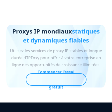
Proxys IP mondiaux
statiques
et dynamiques fiables
Utilisez les services de proxy IP stables et longue
durée d'IPFoxy pour offrir à votre entreprise en
ligne des opportunités de croissance illimitées.
Commencer l'essai
gratuit