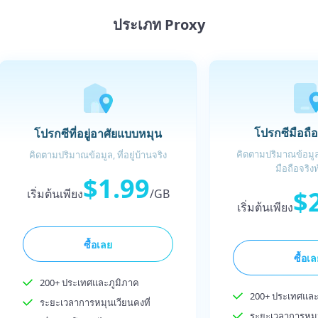
ประเภท Proxy
โปรกซีมือถื
โปรกซีที่อยู่อาศัยแบบหมุน
คิดตามปริมาณข้อมูล,
คิดตามปริมาณข้อมูล, ที่อยู่บ้านจริง
มือถือจริงท
$1.99
$
เริ่มต้นเพียง
/GB
เริ่มต้นเพียง
ซื้อเลย
ซื้อเ
200+ ประเทศและภูมิภาค
200+ ประเทศและ
ระยะเวลาการหมุนเวียนคงที่
ระยะเวลาการหมุน