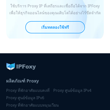
ใช้บริการ Proxy IP ที่เสถียรและเชื่อถือได้จาก IPFoxy
เพื่อให้ธุรกิจออนไลน์ของคุณเติบโตได้อย่างไร้ขีดจำกัด
เริ่มทดลองใช้ฟรี
ผลิตภัณฑ์ Proxy
Proxy ที่พักอาศัยแบบคงที่
Proxy ศูนย์ข้อมูล IPv4
Proxy ศูนย์ข้อมูล IPv6
Proxy ที่พักอาศัยแบบหมุนเวียน