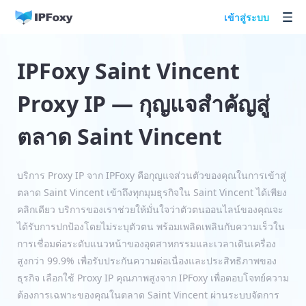
เข้าสู่ระบบ
IPFoxy Saint Vincent
Proxy IP — กุญแจสำคัญสู่
ตลาด Saint Vincent
บริการ Proxy IP จาก IPFoxy คือกุญแจส่วนตัวของคุณในการเข้าสู่
ตลาด Saint Vincent เข้าถึงทุกมุมธุรกิจใน Saint Vincent ได้เพียง
คลิกเดียว บริการของเราช่วยให้มั่นใจว่าตัวตนออนไลน์ของคุณจะ
ได้รับการปกป้องโดยไม่ระบุตัวตน พร้อมเพลิดเพลินกับความเร็วใน
การเชื่อมต่อระดับแนวหน้าของอุตสาหกรรมและเวลาเดินเครื่อง
สูงกว่า 99.9% เพื่อรับประกันความต่อเนื่องและประสิทธิภาพของ
ธุรกิจ เลือกใช้ Proxy IP คุณภาพสูงจาก IPFoxy เพื่อตอบโจทย์ความ
ต้องการเฉพาะของคุณในตลาด Saint Vincent ผ่านระบบจัดการ