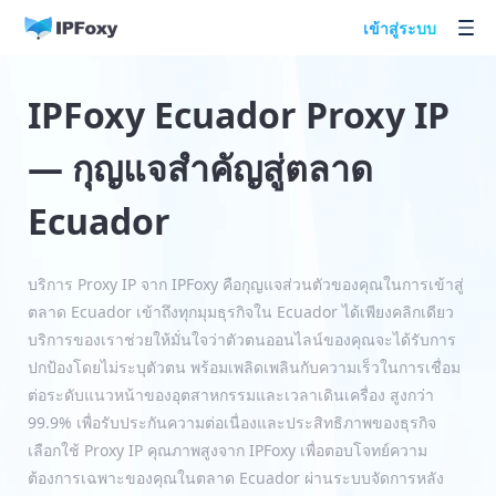
เข้าสู่ระบบ
IPFoxy Ecuador Proxy IP
— กุญแจสำคัญสู่ตลาด
Ecuador
บริการ Proxy IP จาก IPFoxy คือกุญแจส่วนตัวของคุณในการเข้าสู่
ตลาด Ecuador เข้าถึงทุกมุมธุรกิจใน Ecuador ได้เพียงคลิกเดียว
บริการของเราช่วยให้มั่นใจว่าตัวตนออนไลน์ของคุณจะได้รับการ
ปกป้องโดยไม่ระบุตัวตน พร้อมเพลิดเพลินกับความเร็วในการเชื่อม
ต่อระดับแนวหน้าของอุตสาหกรรมและเวลาเดินเครื่อง สูงกว่า
99.9% เพื่อรับประกันความต่อเนื่องและประสิทธิภาพของธุรกิจ
เลือกใช้ Proxy IP คุณภาพสูงจาก IPFoxy เพื่อตอบโจทย์ความ
ต้องการเฉพาะของคุณในตลาด Ecuador ผ่านระบบจัดการหลัง