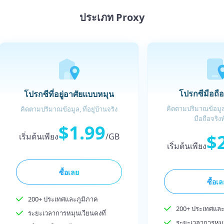
ประเภท Proxy
โปรกซีมือถื
โปรกซีที่อยู่อาศัยแบบหมุน
คิดตามปริมาณข้อมูล,
คิดตามปริมาณข้อมูล, ที่อยู่บ้านจริง
มือถือจริงท
$1.99
$
เริ่มต้นเพียง
/GB
เริ่มต้นเพียง
ซื้อเลย
ซื้อเ
200+ ประเทศและภูมิภาค
200+ ประเทศและ
ระยะเวลาการหมุนเวียนคงที่
ระยะเวลาการหมุน