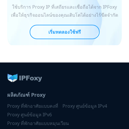
ใช้บริการ Proxy IP ที่เสถียรและเชื่อถือได้จาก IPFoxy
เพื่อให้ธุรกิจออนไลน์ของคุณเติบโตได้อย่างไร้ขีดจำกัด
เริ่มทดลองใช้ฟรี
ผลิตภัณฑ์ Proxy
Proxy ที่พักอาศัยแบบคงที่
Proxy ศูนย์ข้อมูล IPv4
Proxy ศูนย์ข้อมูล IPv6
Proxy ที่พักอาศัยแบบหมุนเวียน