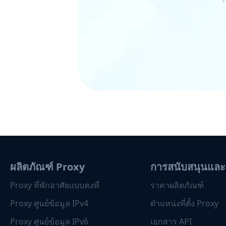
ผลิตภัณฑ์ Proxy
การสนับสนุนและ
Proxy ที่พักอาศัยแบบคงที่
ราคาผลิตภัณฑ์
Proxy ศูนย์ข้อมูล IPv4
ตำแหน่งที่ตั้ง Proxy
Proxy ศูนย์ข้อมูล IPv6
เอกสาร API