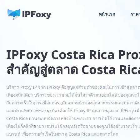
หน้าแรก
ราค
IPFoxy Costa Rica Pro
สำคัญสู่ตลาด Costa Ric
บริการ Proxy IP จาก IPFoxy คือกุญแจส่วนตัวของคุณในการเข้าสู่ตลาด C
เพียงคลิกเดียว บริการของเราช่วยให้มั่นใจว่าตัวตนออนไลน์ของคุณจะไ
กับความเร็วในการเชื่อมต่อระดับแนวหน้าของอุตสาหกรรมและเวลาเดินเครื
และประสิทธิภาพของธุรกิจ เลือกใช้ Proxy IP คุณภาพสูงจาก IPFoxy
Costa Rica ผ่านระบบจัดการหลังบ้านของเรา การเปิดใช้งานและจัดการบ
เพียงไม่กี่คลิกก็สามารถปรับใช้กลยุทธ์เครือข่ายของคุณได้อย่างรวดเร
แบรนด์ เพื่อความสำเร็จในตลาด Costa Rica และตลาดโลก