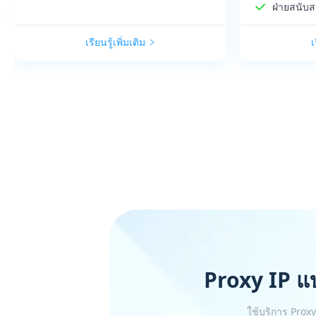
ฝ่ายสนับส
เรียนรู้เพิ่มเติม
เ
Proxy IP แ
ใช้บริการ Proxy 