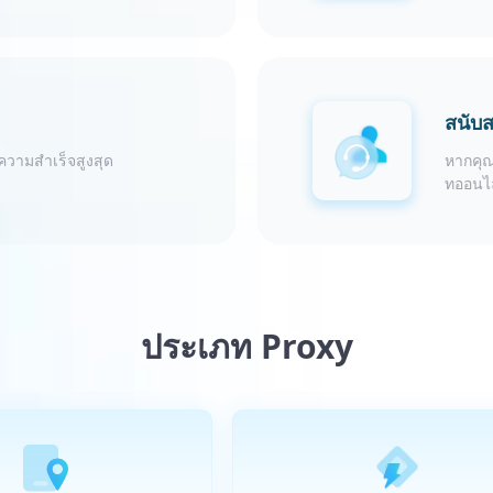
สนับส
ความสำเร็จสูงสุด
หากคุณ
ทออนไล
ประเภท Proxy