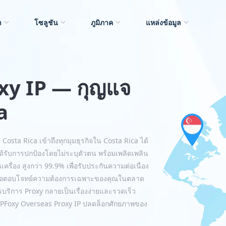
า
โซลูชัน
ภูมิภาค
แหล่งข้อมูล
xy IP — กุญแจ
a
osta Rica เข้าถึงทุกมุมธุรกิจใน Costa Rica ได้
ด้รับการปกป้องโดยไม่ระบุตัวตน พร้อมเพลิดเพลิน
่อง สูงกว่า 99.9% เพื่อรับประกันความต่อเนื่อง
 เพื่อตอบโจทย์ความต้องการเฉพาะของคุณในตลาด
ริการ Proxy กลายเป็นเรื่องง่ายและรวดเร็ว
็ว IPFoxy Overseas Proxy IP ปลดล็อกศักยภาพของ