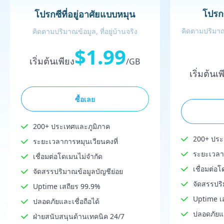
โปรก
โปรกซีที่อยู่อาศัยแบบหมุน
คิดตามปริมาณข
คิดตามปริมาณข้อมูล, ที่อยู่บ้านจริง
$1.99
เริ่มต้นเพียง
/GB
เริ่มต้นเ
ซื้อเลย
200+ ประเทศและภูมิภาค
200+ ประ
ระยะเวลาการหมุนเวียนคงที่
ระยะเวลาก
เชื่อมต่อโดเมนไม่จำกัด
เชื่อมต่อ
จัดสรรปริมาณข้อมูลบัญชีย่อย
จัดสรรปริ
Uptime เสถียร 99.9%
Uptime เ
ปลอดภัยและเชื่อถือได้
ปลอดภัยแล
ฝ่ายสนับสนุนด้านเทคนิค 24/7