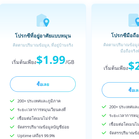
โปรกซีมือถื
โปรกซีที่อยู่อาศัยแบบหมุน
คิดตามปริมาณข้อมูล,
คิดตามปริมาณข้อมูล, ที่อยู่บ้านจริง
มือถือจริงท
$1.99
$
เริ่มต้นเพียง
/GB
เริ่มต้นเพียง
ซื้อเลย
ซื้อเ
200+ ประเทศและภูมิภาค
200+ ประเทศและ
ระยะเวลาการหมุนเวียนคงที่
ระยะเวลาการหมุน
เชื่อมต่อโดเมนไม่จำกัด
เชื่อมต่อโดเมนไม
จัดสรรปริมาณข้อมูลบัญชีย่อย
จัดสรรปริมาณข้อ
Uptime เสถียร 99.9%