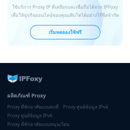
ใช้บริการ Proxy IP ที่เสถียรและเชื่อถือได้จาก IPFoxy
เพื่อให้ธุรกิจออนไลน์ของคุณเติบโตได้อย่างไร้ขีดจำกัด
เริ่มทดลองใช้ฟรี
ผลิตภัณฑ์ Proxy
Proxy ที่พักอาศัยแบบคงที่
Proxy ศูนย์ข้อมูล IPv4
Proxy ศูนย์ข้อมูล IPv6
Proxy ที่พักอาศัยแบบหมุนเวียน