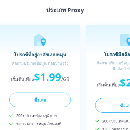
ประเภท Proxy
โปรกซีมือถื
โปรกซีที่อยู่อาศัยแบบหมุน
คิดตามปริมาณข้อมูล,
คิดตามปริมาณข้อมูล, ที่อยู่บ้านจริง
มือถือจริงท
$1.99
$
เริ่มต้นเพียง
/GB
เริ่มต้นเพียง
ซื้อเลย
ซื้อเ
200+ ประเทศและภูมิภาค
200+ ประเทศและ
ระยะเวลาการหมุนเวียนคงที่
ระยะเวลาการหมุน