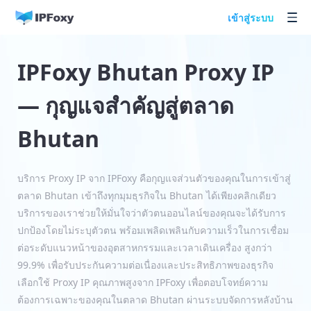
เข้าสู่ระบบ
IPFoxy Bhutan Proxy IP
— กุญแจสำคัญสู่ตลาด
Bhutan
บริการ Proxy IP จาก IPFoxy คือกุญแจส่วนตัวของคุณในการเข้าสู่
ตลาด Bhutan เข้าถึงทุกมุมธุรกิจใน Bhutan ได้เพียงคลิกเดียว
บริการของเราช่วยให้มั่นใจว่าตัวตนออนไลน์ของคุณจะได้รับการ
ปกป้องโดยไม่ระบุตัวตน พร้อมเพลิดเพลินกับความเร็วในการเชื่อม
ต่อระดับแนวหน้าของอุตสาหกรรมและเวลาเดินเครื่อง สูงกว่า
99.9% เพื่อรับประกันความต่อเนื่องและประสิทธิภาพของธุรกิจ
เลือกใช้ Proxy IP คุณภาพสูงจาก IPFoxy เพื่อตอบโจทย์ความ
ต้องการเฉพาะของคุณในตลาด Bhutan ผ่านระบบจัดการหลังบ้าน