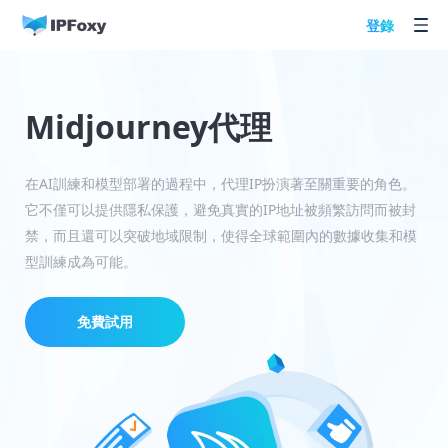
登錄
Midjourney代理
在AI訓練和模型部署的過程中，代理IP扮演著至關重要的角色。
它不僅可以提供隱私保護，避免真實的IP地址被頻繁訪問而被封
禁，而且還可以突破地域限制，使得全球範圍內的數據收集和模
型訓練成為可能。
免費試用