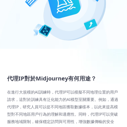
代理IP對於Midjourney有何用途？
在進行大規模的AI訓練時，代理IP可以模擬不同地理位置的用戶
請求，這對於訓練具有泛化能力的AI模型至關重要。例如，通過
代理IP，研究人員可以從不同地區獲取數據樣本，以此來提高模
型對不同地區用戶行為的理解和適應性。同時，代理IP可以突破
服務地域限制，確保穩定訪問與可用性，增強數據傳輸的安全