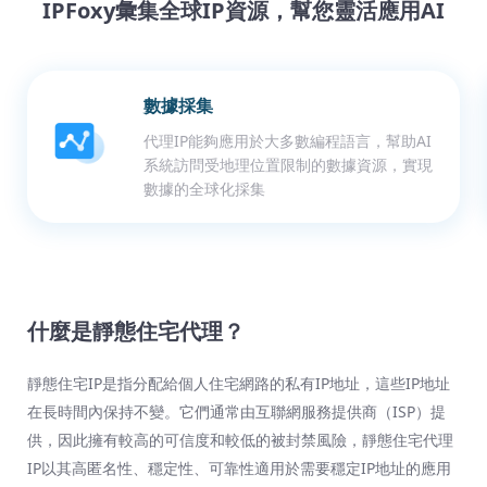
IPFoxy彙集全球IP資源，幫您靈活應用AI
數據採集
代理IP能夠應用於大多數編程語言，幫助AI
系統訪問受地理位置限制的數據資源，實現
數據的全球化採集
什麼是靜態住宅代理？
靜態住宅IP是指分配給個人住宅網路的私有IP地址，這些IP地址
在長時間內保持不變。它們通常由互聯網服務提供商（ISP）提
供，因此擁有較高的可信度和較低的被封禁風險，靜態住宅代理
IP以其高匿名性、穩定性、可靠性適用於需要穩定IP地址的應用