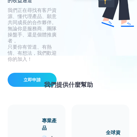
的收益通道
我們正在尋找有客戶資
源、懂代理產品、願意
共同成長的合作夥伴。
無論你是服務商、團隊
操盤手、還是個體推廣
者，
只要你有管道、有熱
情、有想法，我們歡迎
你的加入！
立即申請
我們提供什麼幫助
專業產
品
全球資