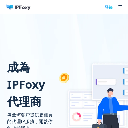
登錄
成為
IPFoxy
代理商
為全球客戶提供更優質
的代理IP服務，開啟你