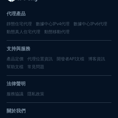
代理產品
靜態住宅代理
數據中心IPv4代理
數據中心IPv6代理
動態真人住宅代理
動態移動代理
支持與服務
產品定價
代理位置資訊
開發者API文檔
博客資訊
幫助文檔
常見問題
法律聲明
服務協議
隱私政策
關於我們