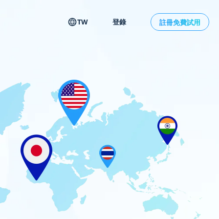
TW
登錄
註冊免費試用