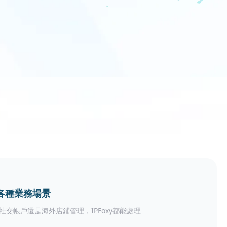
各種業務場景
社交帳戶還是海外店鋪管理，IPFoxy都能處理