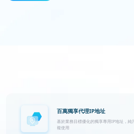
百萬獨享代理IP地址
基於業務目標優化的獨享專用IP地址，純
複使用