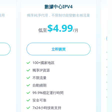
數據中心IPV4
適用
獨享純淨代理，不限制功能變數名稱流量
$4.99
低至
/月
立即購買
100+國家地區
獨享IP資源
不限流量
自動續期
99.9%穩定運行時間
安全可靠
7x24小時技術支持