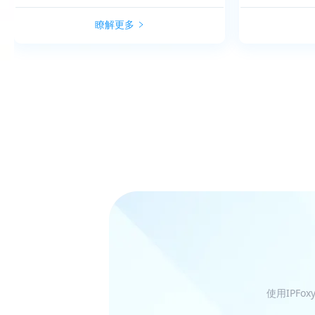
瞭解更多
使用IPF