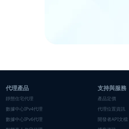
代理產品
支持與服務
靜態住宅代理
產品定價
數據中心IPv4代理
代理位置資訊
數據中心IPv6代理
開發者API文檔