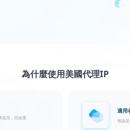
為什麼使用美國代理IP
適用
淨度高，拒絕重
無論是