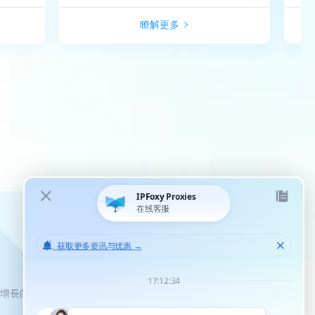
瞭解更多
化增長的機會