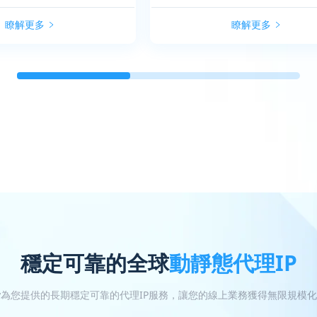
瞭解更多
瞭解更多
穩定可靠的全球
動靜態代理IP
oxy為您提供的長期穩定可靠的代理IP服務，讓您的線上業務獲得無限規模