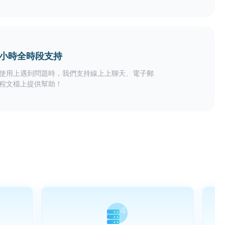
24小時全時段支持
使用上遇到問題時，我們支持線上上聊天、電子郵
程文檔上提供幫助！