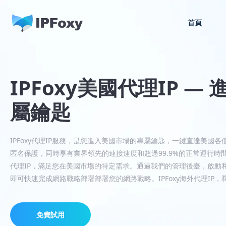
首頁
IPFoxy美國代理IP 
屬鑰匙
IPFoxy代理IP服務，是您進入美國市場的專屬鑰匙，一鍵直達美國
匿名保護，同時享有業界領先的連接速度和超過99.9%的正常運行時間
代理IP，滿足您在美國市場的特定需求。通過我們的管理後臺，啟動
即可快速完成網路戰略部署部署您的網路戰略。IPFoxy海外代理IP
免費試用