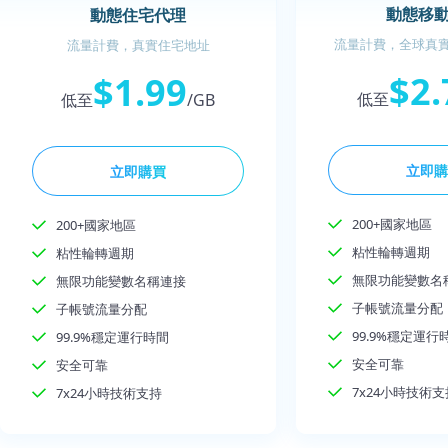
動態移
動態住宅代理
流量計費，全球真實移
流量計費，真實住宅地址
$2.
$1.99
低至
低至
/GB
立即購
立即購買
200+國家地區
200+國家地區
粘性輪轉週期
粘性輪轉週期
無限功能變數名
無限功能變數名稱連接
子帳號流量分配
子帳號流量分配
99.9%穩定運行
99.9%穩定運行時間
安全可靠
安全可靠
7x24小時技術支
7x24小時技術支持