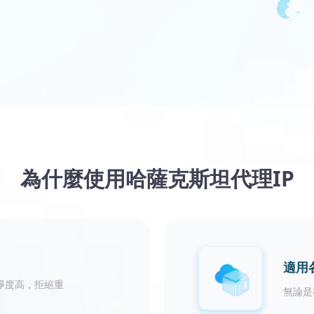
為什麼使用哈薩克斯坦代理IP
適用
淨度高，拒絕重
無論是