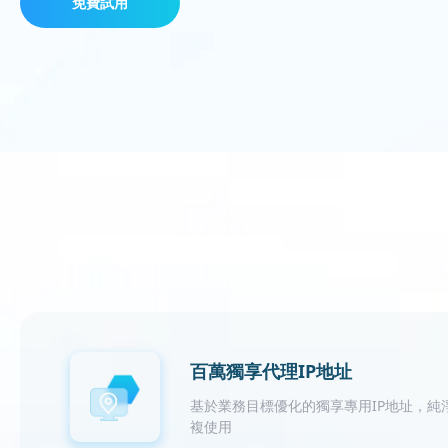
免費試用
百萬獨享代理IP地址
基於業務目標優化的獨享專用IP地址，純
複使用