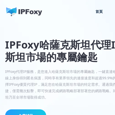
首頁
IPFoxy哈薩克斯坦代理
斯坦市場的專屬鑰匙
IPFoxy代理IP服務，是您進入哈薩克斯坦市場的專屬鑰匙，一鍵直
線上身份得到匿名保護，同時享有業界領先的連接速度和超過99.9
擇IPFoxy優質代理IP，滿足您在哈薩克斯坦市場的特定需求。通過
捷，僅需幾次點擊，即可快速完成網路戰略部署部署您的網路戰略。IPF
坦乃至全球市場取得成功。