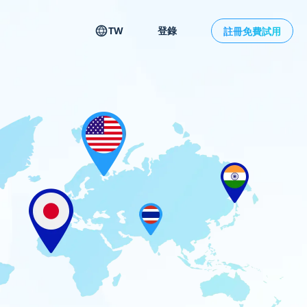
TW
登錄
註冊免費試用