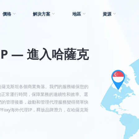
價格
解決方案
地區
資源
IP — 進入哈薩克
達哈薩克斯坦各個商業角落。我們的服務確保您的
%的正常運行時間，保障業務的連續性和效率。選
我們的管理後臺，啟動和管理代理服務變得簡單快
oxy海外代理IP，釋放品牌潛力，在哈薩克斯