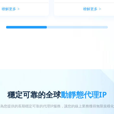
瞭解更多
瞭解更多
穩定可靠的全球
動靜態代理IP
oxy為您提供的長期穩定可靠的代理IP服務，讓您的線上業務獲得無限規模