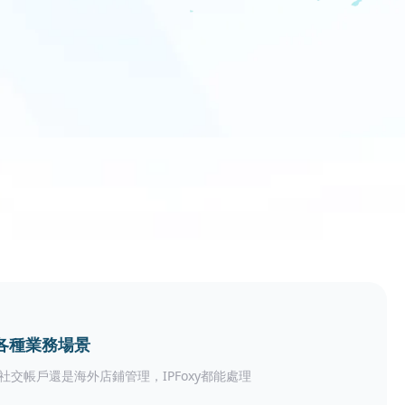
各種業務場景
社交帳戶還是海外店鋪管理，IPFoxy都能處理