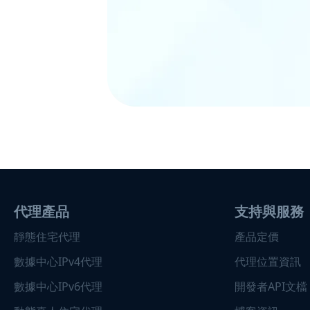
代理產品
支持與服務
靜態住宅代理
產品定價
數據中心IPv4代理
代理位置資訊
數據中心IPv6代理
開發者API文檔