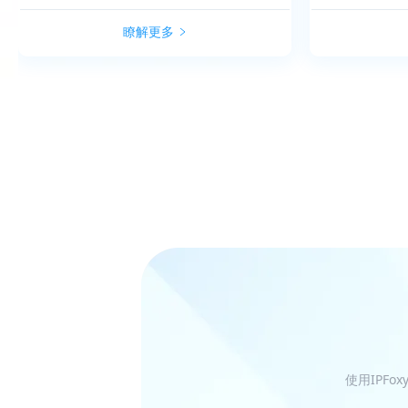
瞭解更多
使用IPF