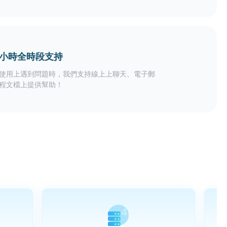
24小時全時段支持
使用上遇到問題時，我們支持線上上聊天、電子郵
程文檔上提供幫助！