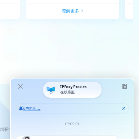
瞭解更多
化增長的機會