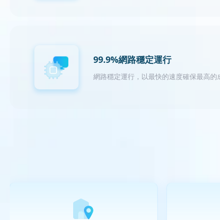
99.9%網路穩定運行
網路穩定運行，以最快的速度確保最高的