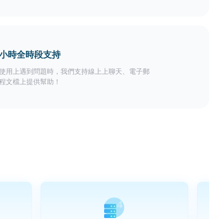
24小時全時段支持
使用上遇到問題時，我們支持線上上聊天、電子郵
程文檔上提供幫助！