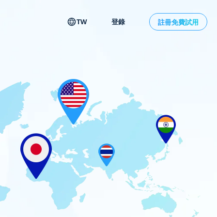
TW
登錄
註冊免費試用