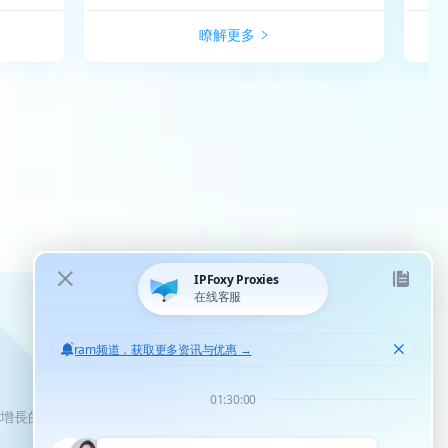
瞭解更多
化增長的機會