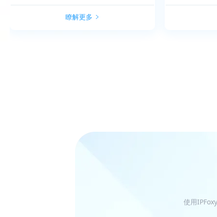
瞭解更多
使用IPF