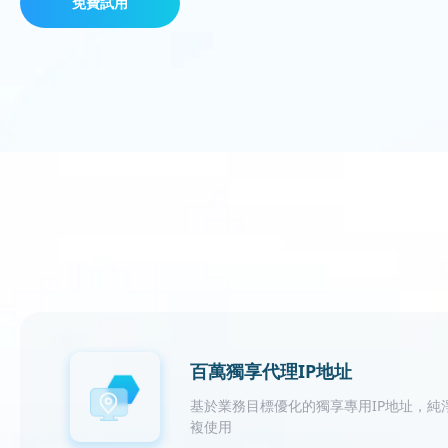
免費試用
百萬獨享代理IP地址
基於業務目標優化的獨享專用IP地址，純
複使用