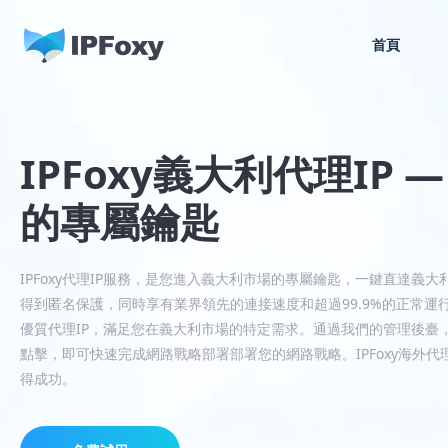
首頁
IPFoxy義大利代理IP
的專屬鑰匙
IPFoxy代理IP服務，是您進入義大利市場的專屬鑰匙，一鍵直達義
得到匿名保護，同時享有業界領先的連接速度和超過99.9%的正常運行
優質代理IP，滿足您在義大利市場的特定需求。通過我們的管理後臺
點擊，即可快速完成網路戰略部署部署您的網路戰略。IPFoxy海外代
得成功。