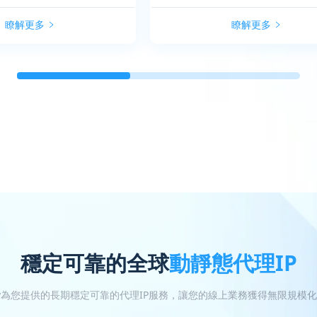
瞭解更多
瞭解更多
穩定可靠的全球
動靜態代理IP
oxy為您提供的長期穩定可靠的代理IP服務，讓您的線上業務獲得無限規模