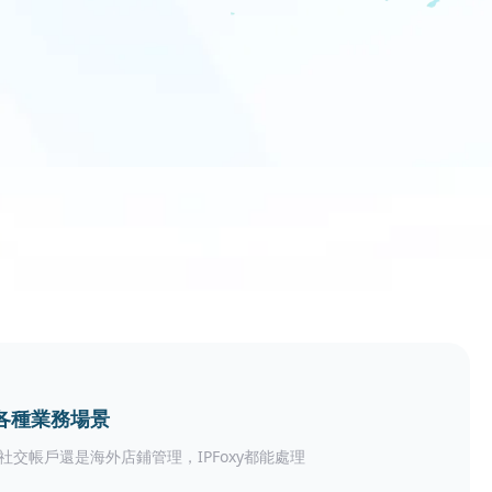
各種業務場景
社交帳戶還是海外店鋪管理，IPFoxy都能處理