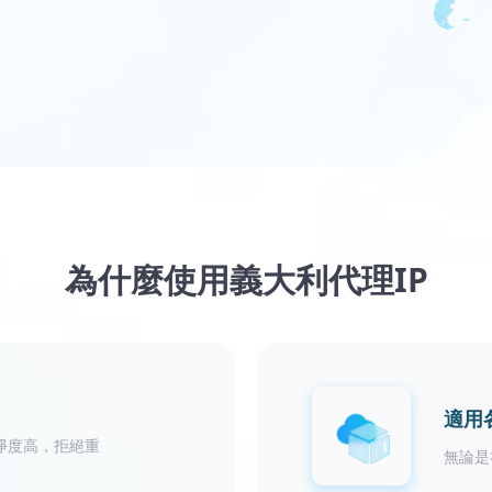
為什麼使用義大利代理IP
適用
淨度高，拒絕重
無論是