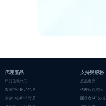
代理產品
支持與服務
靜態住宅代理
產品定價
數據中心IPv4代理
代理位置資訊
數據中心IPv6代理
開發者API文檔