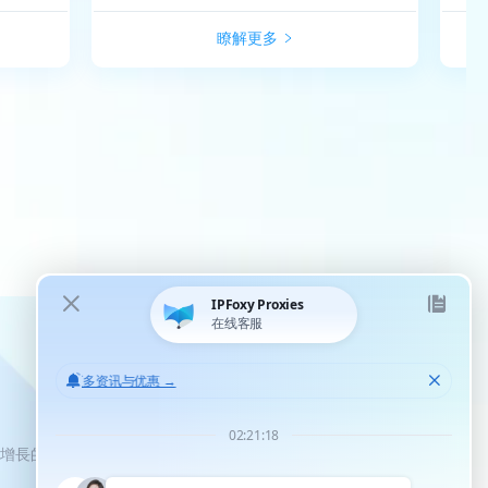
瞭解更多
化增長的機會