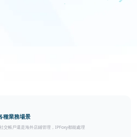
各種業務場景
社交帳戶還是海外店鋪管理，IPFoxy都能處理