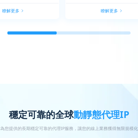
瞭解更多
瞭解更多
穩定可靠的全球
動靜態代理IP
oxy為您提供的長期穩定可靠的代理IP服務，讓您的線上業務獲得無限規模