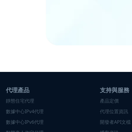
代理產品
支持與服務
靜態住宅代理
產品定價
數據中心IPv4代理
代理位置資訊
數據中心IPv6代理
開發者API文檔