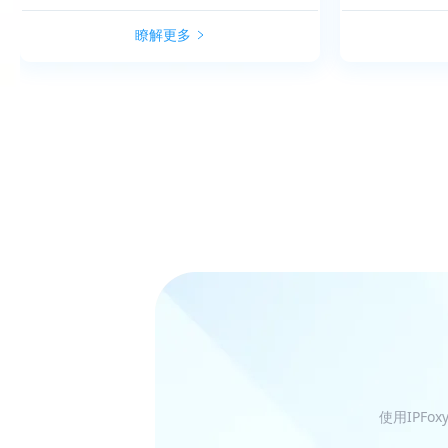
瞭解更多
使用IPF