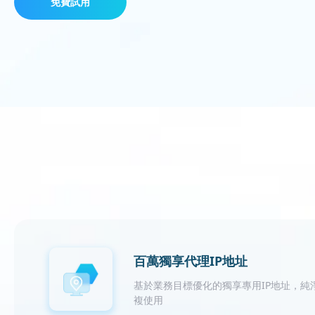
免費試用
百萬獨享代理IP地址
基於業務目標優化的獨享專用IP地址，純
複使用