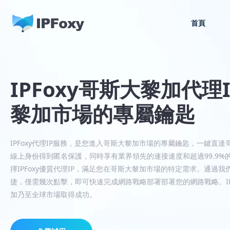
首頁
IPFoxy哥斯大黎加代理
黎加市場的專屬鑰匙
IPFoxy代理IP服務，是您進入哥斯大黎加市場的專屬鑰匙，一鍵直
線上身份得到匿名保護，同時享有業界領先的連接速度和超過99.9
擇IPFoxy優質代理IP，滿足您在哥斯大黎加市場的特定需求。通過
捷，僅需幾次點擊，即可快速完成網路戰略部署部署您的網路戰略。IPF
加乃至全球市場取得成功。