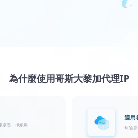
為什麼使用哥斯大黎加代理IP
適用
淨度高，拒絕重
無論是