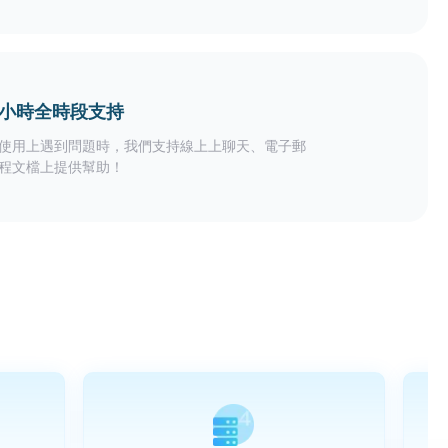
24小時全時段支持
使用上遇到問題時，我們支持線上上聊天、電子郵
程文檔上提供幫助！