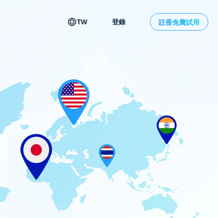
TW
登錄
註冊免費試用