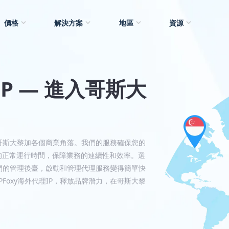
價格
解決方案
地區
資源
IP — 進入哥斯大
達哥斯大黎加各個商業角落。我們的服務確保您的
%的正常運行時間，保障業務的連續性和效率。選
我們的管理後臺，啟動和管理代理服務變得簡單快
oxy海外代理IP，釋放品牌潛力，在哥斯大黎