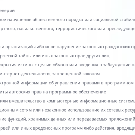
уеверий
ное нарушение общественного порядка или социальной стабил
ртного, насильственного, террористического или преследующе
ли организаций либо иное нарушение законных гражданских пр
рческой тайны или иных законных прав других лиц
сокрытия истины с целью обмана или введения в заблуждение п
 интернет-деятельности, запрещенной законом
ектронной информации об управлении правами в программном 
щиты авторских прав на программное обеспечение
е или вмешательство в компьютерные информационные систем
онным сетям или незаконное использование их сетевых ресу
ение функций, хранимых данных или передаваемых приложени
рвей или иных вредоносных программ либо действия, вредящи