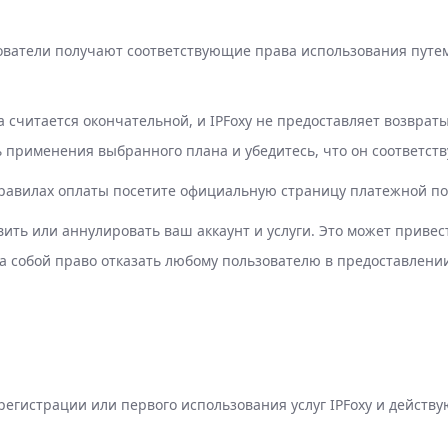
ьзователи получают соответствующие права использования путе
считается окончательной, и IPFoxy не предоставляет возвраты
ь применения выбранного плана и убедитесь, что он соответст
равилах оплаты посетите официальную страницу платежной пол
ть или аннулировать ваш аккаунт и услуги. Это может привести
за собой право отказать любому пользователю в предоставлени
егистрации или первого использования услуг IPFoxy и действ