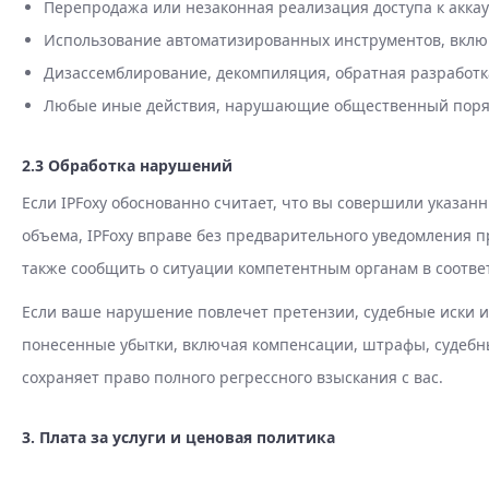
Перепродажа или незаконная реализация доступа к акка
Использование автоматизированных инструментов, включа
Дизассемблирование, декомпиляция, обратная разработк
Любые иные действия, нарушающие общественный поря
2.3 Обработка нарушений
Если IPFoxy обоснованно считает, что вы совершили указа
объема, IPFoxy вправе без предварительного уведомления 
также сообщить о ситуации компетентным органам в соответ
Если ваше нарушение повлечет претензии, судебные иски ил
понесенные убытки, включая компенсации, штрафы, судебны
сохраняет право полного регрессного взыскания с вас.
3. Плата за услуги и ценовая политика