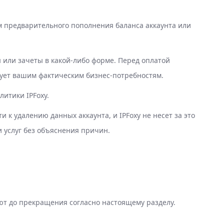
м предварительного пополнения баланса аккаунта или
 или зачеты в какой-либо форме. Перед оплатой
вует вашим фактическим бизнес-потребностям.
итики IPFoxy.
 к удалению данных аккаунта, и IPFoxy не несет за это
и услуг без объяснения причин.
уют до прекращения согласно настоящему разделу.