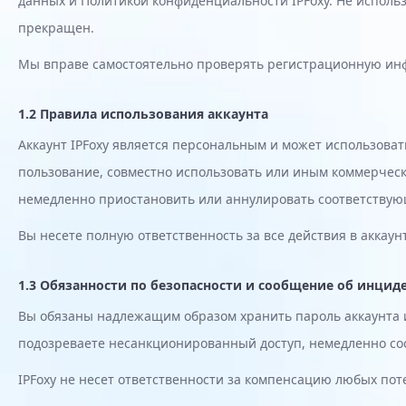
данных и Политикой конфиденциальности IPFoxy. Не исполь
прекращен.
Мы вправе самостоятельно проверять регистрационную инф
1.2 Правила использования аккаунта
Аккаунт IPFoxy является персональным и может использоват
пользование, совместно использовать или иным коммерчески
немедленно приостановить или аннулировать соответствую
Вы несете полную ответственность за все действия в аккау
1.3 Обязанности по безопасности и сообщение об инцид
Вы обязаны надлежащим образом хранить пароль аккаунта и
подозреваете несанкционированный доступ, немедленно соо
IPFoxy не несет ответственности за компенсацию любых по