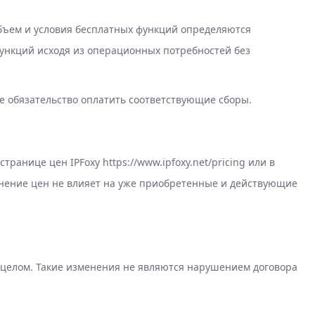
бъем и условия бесплатных функций определяются
функций исходя из операционных потребностей без
е обязательство оплатить соответствующие сборы.
анице цен IPFoxy https://www.ipfoxy.net/pricing или в
енение цен не влияет на уже приобретенные и действующие
в целом. Такие изменения не являются нарушением договора