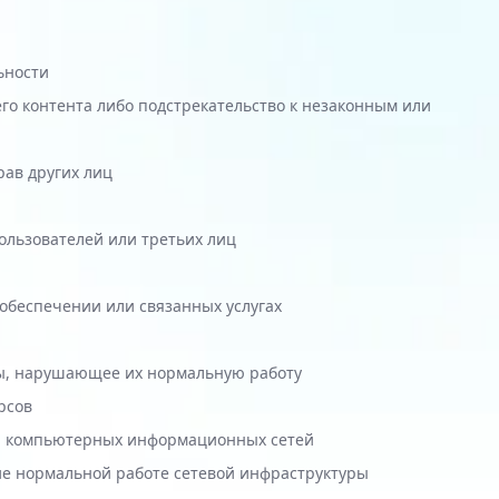
ьности
го контента либо подстрекательство к незаконным или
ав других лиц
ользователей или третьих лиц
обеспечении или связанных услугах
ы, нарушающее их нормальную работу
рсов
й компьютерных информационных сетей
е нормальной работе сетевой инфраструктуры