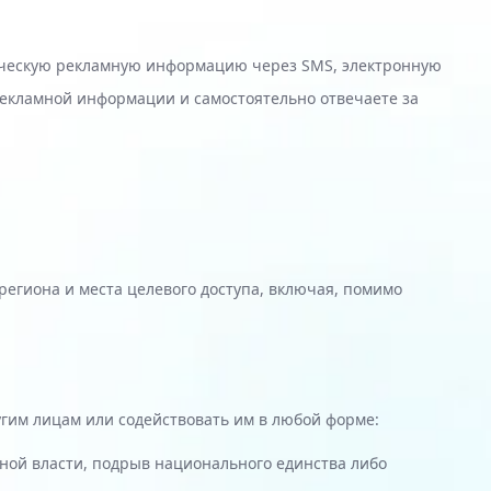
ерческую рекламную информацию через SMS, электронную
рекламной информации и самостоятельно отвечаете за
егиона и места целевого доступа, включая, помимо
угим лицам или содействовать им в любой форме:
ной власти, подрыв национального единства либо