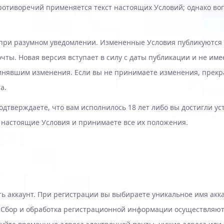
противоречий применяется текст настоящих Условий; однако в
при разумном уведомлении. Измененные Условия публикуются н
ы. Новая версия вступает в силу с даты публикации и не имее
инявшим изменения. Если вы не принимаете изменения, прекра
а.
 подтверждаете, что вам исполнилось 18 лет либо вы достигли 
 настоящие Условия и принимаете все их положения.
ть аккаунт. При регистрации вы выбираете уникальное имя акка
Сбор и обработка регистрационной информации осуществляютс