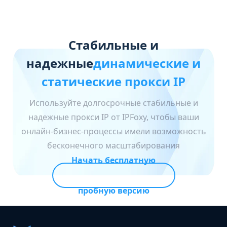
Стабильные и
надежные
динамические и
статические прокси IP
Используйте долгосрочные стабильные и
надежные прокси IP от IPFoxy, чтобы ваши
онлайн-бизнес-процессы имели возможность
бесконечного масштабирования
Начать бесплатную
пробную версию