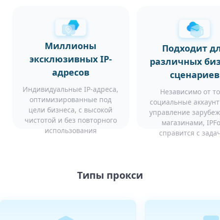
Миллионы
Подходит д
эксклюзивных IP-
различных биз
адресов
сценариев
Индивидуальные IP-адреса,
Независимо от то
оптимизированные под
социальные аккаунт
цели бизнеса, с высокой
управление зарубе
чистотой и без повторного
магазинами, IPF
использования
справится с зада
Типы прокси