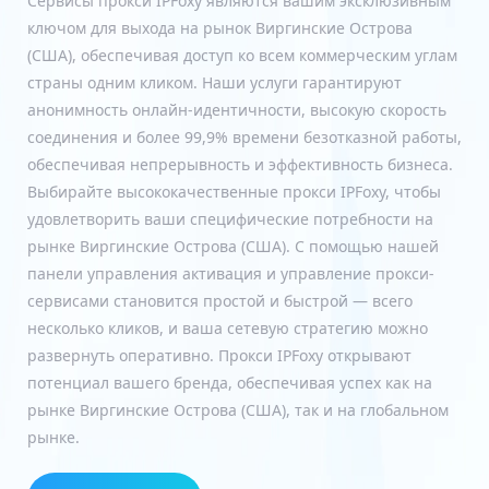
Сервисы прокси IPFoxy являются вашим эксклюзивным
ключом для выхода на рынок Виргинские Острова
(США), обеспечивая доступ ко всем коммерческим углам
страны одним кликом. Наши услуги гарантируют
анонимность онлайн-идентичности, высокую скорость
соединения и более 99,9% времени безотказной работы,
обеспечивая непрерывность и эффективность бизнеса.
Выбирайте высококачественные прокси IPFoxy, чтобы
удовлетворить ваши специфические потребности на
рынке Виргинские Острова (США). С помощью нашей
панели управления активация и управление прокси-
сервисами становится простой и быстрой — всего
несколько кликов, и ваша сетевую стратегию можно
развернуть оперативно. Прокси IPFoxy открывают
потенциал вашего бренда, обеспечивая успех как на
рынке Виргинские Острова (США), так и на глобальном
рынке.