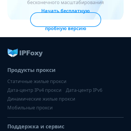
бесконечного масштабирования
Начать бесплатную
пробную версию
Продукты прокси
Статичные жилые прокси
Дата-центр IPv4 прокси
Дата-центр IPv6
Динамические жилые прокси
Мобильные прокси
Поддержка и сервис