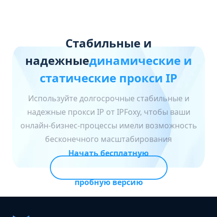
Стабильные и
надежные
динамические и
статические прокси IP
Используйте долгосрочные стабильные и
надежные прокси IP от IPFoxy, чтобы ваши
онлайн-бизнес-процессы имели возможность
бесконечного масштабирования
Начать бесплатную
пробную версию