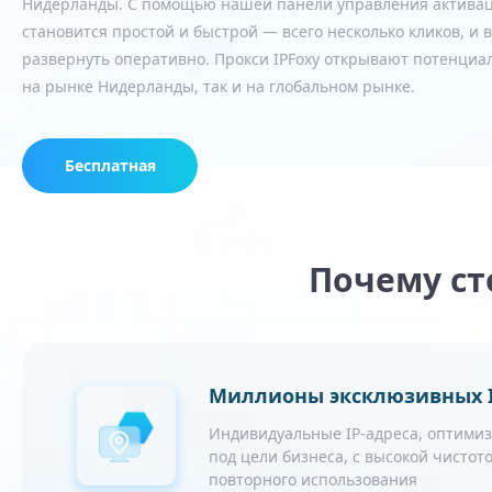
Нидерланды. С помощью нашей панели управления активац
становится простой и быстрой — всего несколько кликов, и
развернуть оперативно. Прокси IPFoxy открывают потенциал
на рынке Нидерланды, так и на глобальном рынке.
Бесплатная
пробная версия
Почему ст
Миллионы эксклюзивных I
Индивидуальные IP-адреса, оптими
под цели бизнеса, с высокой чистото
повторного использования