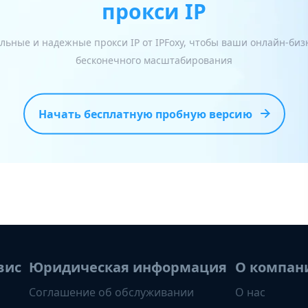
прокси IP
льные и надежные прокси IP от IPFoxy, чтобы ваши онлайн-би
бесконечного масштабирования
Начать бесплатную пробную версию
вис
Юридическая информация
О компан
Соглашение об обслуживании
О нас