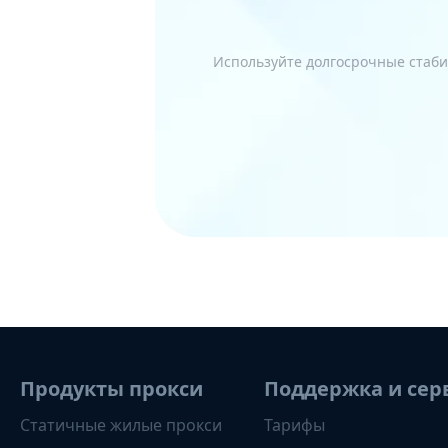
Используйте долгосрочные стаби
Продукты прокси
Поддержка и сер
Статичные жилые прокси
Тарифы