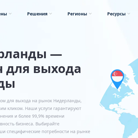
ены
Решения
Регионы
Ресурсы
ерланды —
 для выхода
ды
ом для выхода на рынок Нидерланды,
ним кликом. Наши услуги гарантируют
нения и более 99,9% времени
вность бизнеса. Выбирайте
аши специфические потребности на рынке