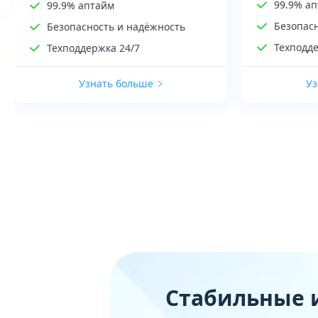
99.9% а
99.9% аптайм
Безопас
Безопасность и надёжность
Техподде
Техподдержка 24/7
Узнать больше
Уз
Стабильные 