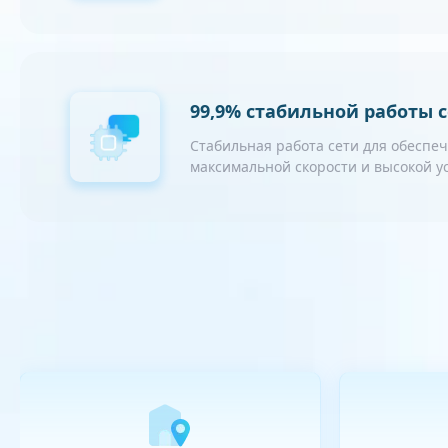
99,9% стабильной работы 
Стабильная работа сети для обеспе
максимальной скорости и высокой 