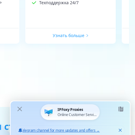
ь
Техподдержка 24/7
Узнать больше
 статические