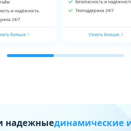
Безопасность и надёжност
птайм
Техподдержка 24/7
ность и надёжность
ржка 24/7
нать больше
Узнать больше
и надежные
динамические и