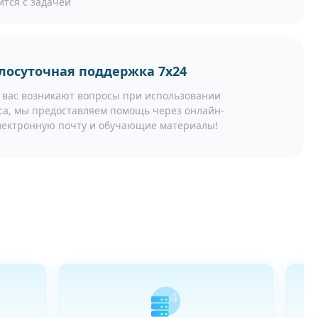
ится с задачей
лосуточная поддержка 7x24
у вас возникают вопросы при использовании
са, мы предоставляем помощь через онлайн-
электронную почту и обучающие материалы!