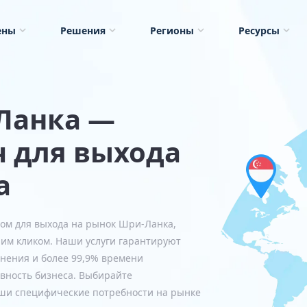
ены
Решения
Регионы
Ресурсы
-Ланка —
 для выхода
а
ом для выхода на рынок Шри-Ланка,
ним кликом. Наши услуги гарантируют
нения и более 99,9% времени
вность бизнеса. Выбирайте
аши специфические потребности на рынке