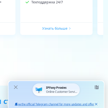
ь
Техподдержка 24/7
Узнать больше
 статические