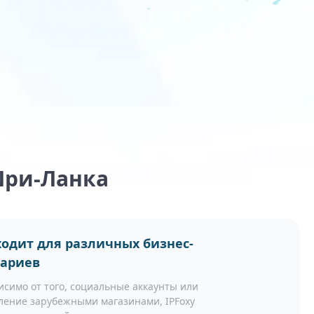
Шри-Ланка
одит для различных бизнес-
нариев
исимо от того, социальные аккаунты или
ление зарубежными магазинами, IPFoxy