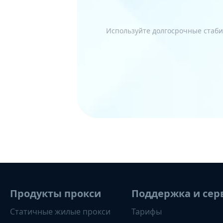
Используйте долгосрочные стаби
Продукты прокси
Поддержка и сер
Статичные жилые прокси
Тарифы