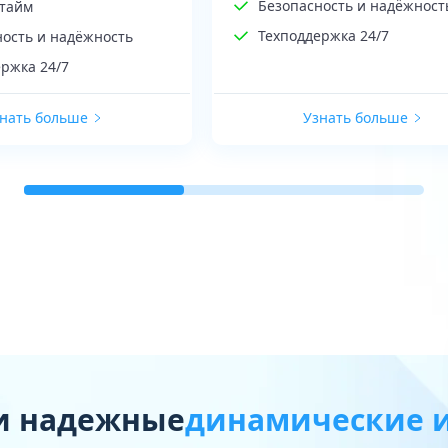
Безопасность и надёжност
птайм
Техподдержка 24/7
ность и надёжность
ржка 24/7
нать больше
Узнать больше
и надежные
динамические и