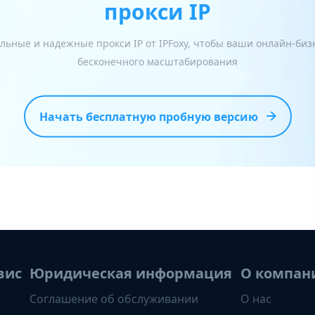
прокси IP
льные и надежные прокси IP от IPFoxy, чтобы ваши онлайн-би
бесконечного масштабирования
Начать бесплатную пробную версию
вис
Юридическая информация
О компан
Соглашение об обслуживании
О нас