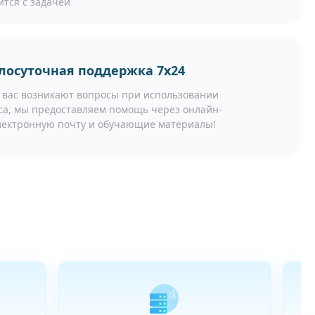
ится с задачей
лосуточная поддержка 7x24
у вас возникают вопросы при использовании
са, мы предоставляем помощь через онлайн-
электронную почту и обучающие материалы!