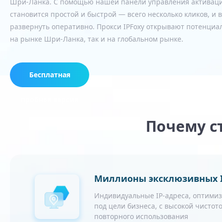
Шри-Ланка. С помощью нашей панели управления активаци
становится простой и быстрой — всего несколько кликов, и
развернуть оперативно. Прокси IPFoxy открывают потенциал
на рынке Шри-Ланка, так и на глобальном рынке.
Бесплатная
пробная версия
Почему с
Миллионы эксклюзивных I
Индивидуальные IP-адреса, оптими
под цели бизнеса, с высокой чистото
повторного использования