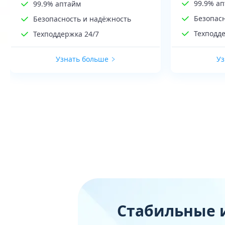
99.9% а
99.9% аптайм
Безопас
Безопасность и надёжность
Техподде
Техподдержка 24/7
Узнать больше
Уз
Стабильные 