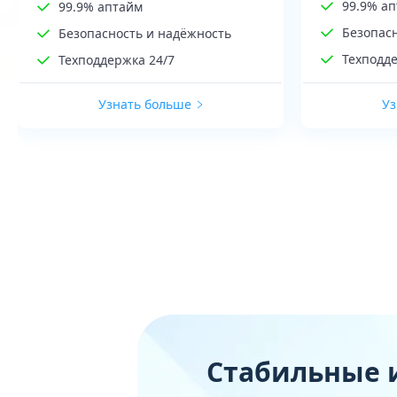
99.9% а
99.9% аптайм
Безопас
Безопасность и надёжность
Техподде
Техподдержка 24/7
Узнать больше
Уз
Стабильные 