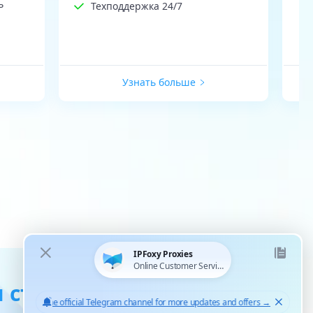
ь
Техподдержка 24/7
Узнать больше
 статические