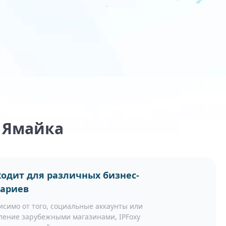
и Ямайка
одит для различных бизнес-
нариев
исимо от того, социальные аккаунты или
ление зарубежными магазинами, IPFoxy