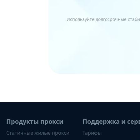
Используйте долгосрочные стаби
Продукты прокси
Поддержка и сер
Статичные жилые прокси
Тарифы