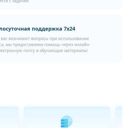
ится с задачей
лосуточная поддержка 7x24
у вас возникают вопросы при использовании
са, мы предоставляем помощь через онлайн-
электронную почту и обучающие материалы!