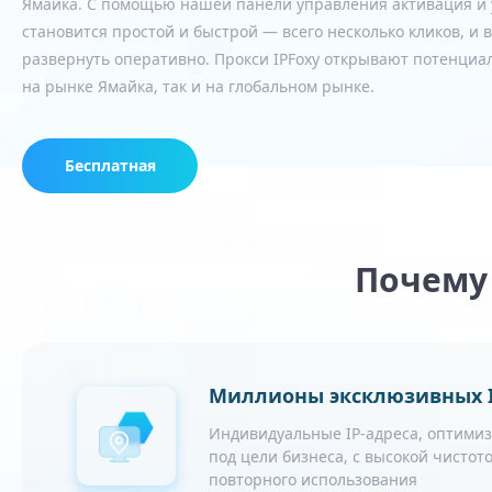
Ямайка. С помощью нашей панели управления активация и
становится простой и быстрой — всего несколько кликов, и
развернуть оперативно. Прокси IPFoxy открывают потенциал
на рынке Ямайка, так и на глобальном рынке.
Бесплатная
пробная версия
Почему 
Миллионы эксклюзивных I
Индивидуальные IP-адреса, оптими
под цели бизнеса, с высокой чистото
повторного использования