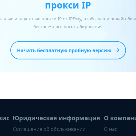
прокси IP
льные и надежные прокси IP от IPFoxy, чтобы ваши онлайн-би
бесконечного масштабирования
Начать бесплатную пробную версию
вис
Юридическая информация
О компан
Соглашение об обслуживании
О нас