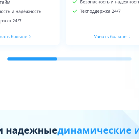
Безопасность и надёжност
птайм
Техподдержка 24/7
ность и надёжность
ржка 24/7
нать больше
Узнать больше
и надежные
динамические и