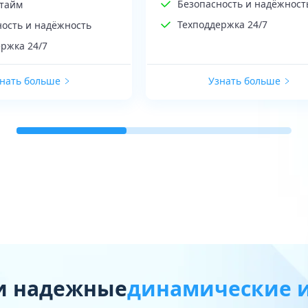
Безопасность и надёжност
птайм
Техподдержка 24/7
ность и надёжность
ржка 24/7
нать больше
Узнать больше
и надежные
динамические и