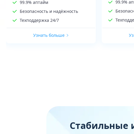
99.9% а
99.9% аптайм
Безопас
Безопасность и надёжность
Техподде
Техподдержка 24/7
Узнать больше
Уз
Стабильные 