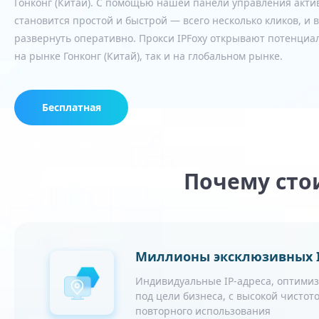
Гонконг (Китай). С помощью нашей панели управления акти
становится простой и быстрой — всего несколько кликов, и
развернуть оперативно. Прокси IPFoxy открывают потенциал
на рынке Гонконг (Китай), так и на глобальном рынке.
Бесплатная
пробная версия
Почему стои
Миллионы эксклюзивных I
Индивидуальные IP-адреса, оптими
под цели бизнеса, с высокой чистото
повторного использования