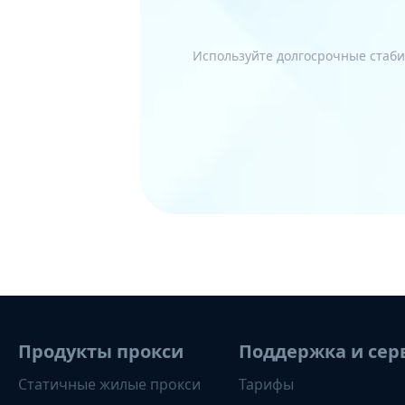
Используйте долгосрочные стаби
Продукты прокси
Поддержка и сер
Статичные жилые прокси
Тарифы