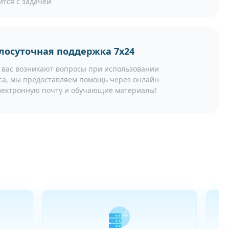
ится с задачей
лосуточная поддержка 7x24
у вас возникают вопросы при использовании
са, мы предоставляем помощь через онлайн-
электронную почту и обучающие материалы!