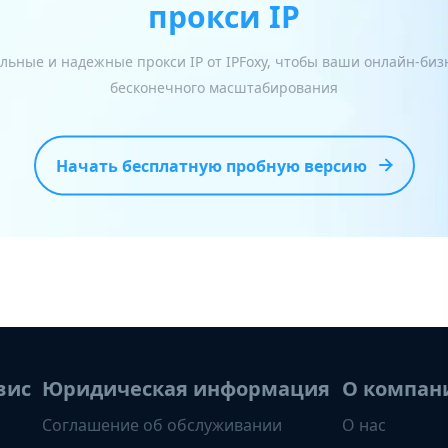
прокси IP
льные и надежные прокси IP от IPFoxy, чтобы ваши онлайн-би
бесконечного масштабирования
Начать бесплатную пробную версию
вис
Юридическая информация
О компан
Соглашение об обслуживании
О нас