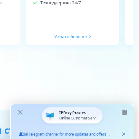
ь
Техподдержка 24/7
Узнать больше
 статические