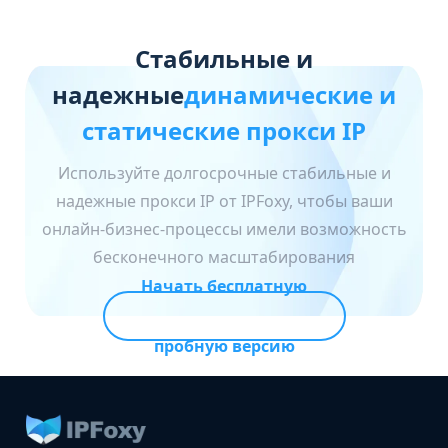
Стабильные и
надежные
динамические и
статические прокси IP
Используйте долгосрочные стабильные и
надежные прокси IP от IPFoxy, чтобы ваши
онлайн-бизнес-процессы имели возможность
бесконечного масштабирования
Начать бесплатную
пробную версию