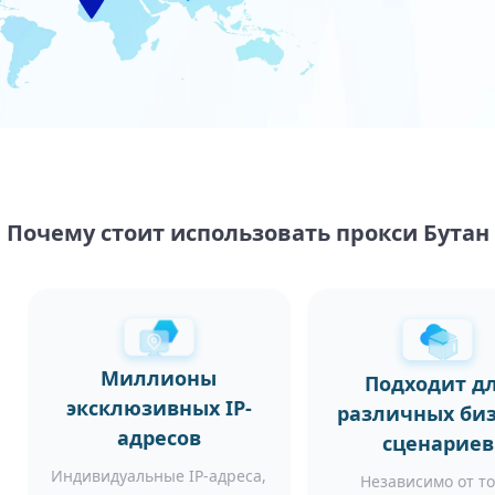
Почему стоит использовать прокси Бутан
Миллионы
Подходит д
эксклюзивных IP-
различных биз
адресов
сценариев
Индивидуальные IP-адреса,
Независимо от то