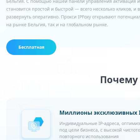
Бельгия. С помощью нашей панели управления активация и
становится простой и быстрой — всего несколько кликов, и
развернуть оперативно. Прокси IPFoxy открывают потенциал
на рынке Бельгия, так и на глобальном рынке.
Бесплатная
пробная версия
Почему 
Миллионы эксклюзивных I
Индивидуальные IP-адреса, оптими
под цели бизнеса, с высокой чистото
повторного использования