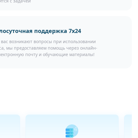
ится с задачей
лосуточная поддержка 7x24
у вас возникают вопросы при использовании
са, мы предоставляем помощь через онлайн-
электронную почту и обучающие материалы!