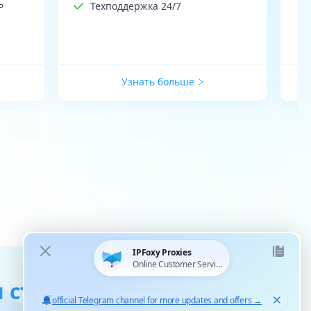
ь
Техподдержка 24/7
Узнать больше
 статические