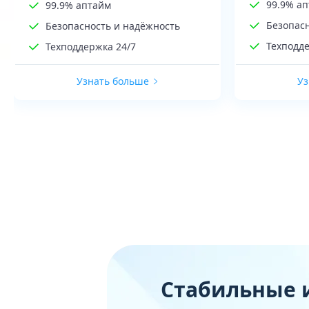
99.9% а
99.9% аптайм
Безопас
Безопасность и надёжность
Техподде
Техподдержка 24/7
Узнать больше
Уз
Стабильные 