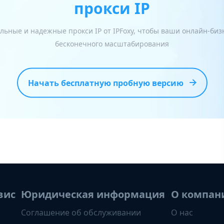
прокси IP
льные и надежные прокси IP от IPFoxy, чтобы ваши онлайн-би
бесконечного масштабирования
Начать бесплатную пробную версию
вис
Юридическая информация
О компан
Соглашение об обслуживании
О нас