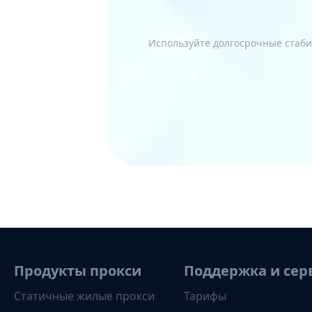
Используйте долгосрочные стаби
Продукты прокси
Поддержка и сер
Статичные жилые прокси
Тарифы