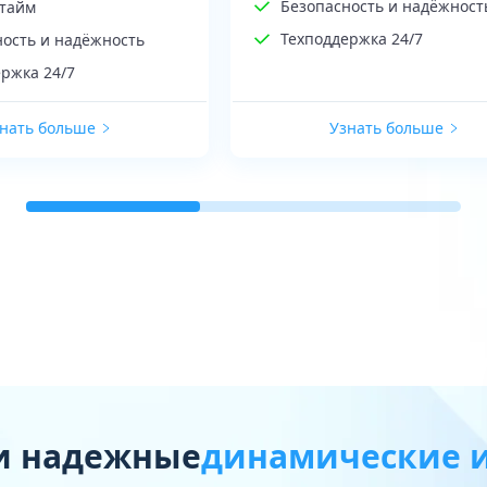
Безопасность и надёжност
птайм
Техподдержка 24/7
ность и надёжность
ржка 24/7
нать больше
Узнать больше
и надежные
динамические и