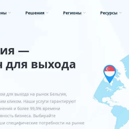
ены
Решения
Регионы
Ресурсы
гия —
 для выхода
м для выхода на рынок Бельгия,
ним кликом. Наши услуги гарантируют
нения и более 99,9% времени
вность бизнеса. Выбирайте
аши специфические потребности на рынке