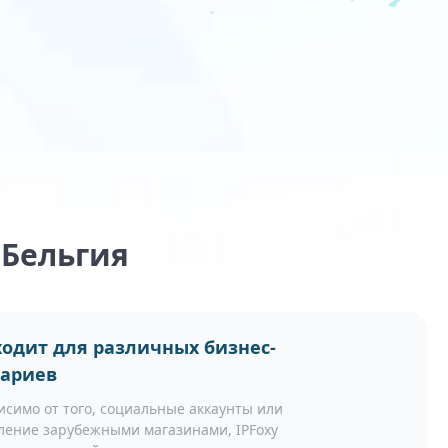
 Бельгия
одит для различных бизнес-
нариев
исимо от того, социальные аккаунты или
ление зарубежными магазинами, IPFoxy