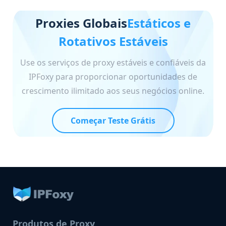
Proxies Globais
Estáticos e
Rotativos Estáveis
Use os serviços de proxy estáveis e confiáveis da
IPFoxy para proporcionar oportunidades de
crescimento ilimitado aos seus negócios online.
Começar Teste Grátis
Produtos de Proxy