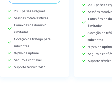
200+ países e re
200+ países e regiões
Sessões rotativa
Sessões rotativas/fixas
Conexões de do
Conexões de domínio
ilimitadas
ilimitadas
Alocação de trá
Alocação de tráfego para
subcontas
subcontas
99,9% de uptim
99,9% de uptime
Seguro e confiá
Seguro e confiável
Suporte técnico
Suporte técnico 24/7