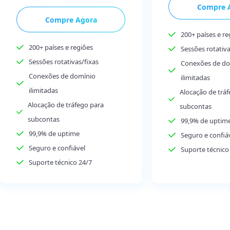
Compre 
Compre Agora
200+ países e re
200+ países e regiões
Sessões rotativa
Sessões rotativas/fixas
Conexões de do
Conexões de domínio
ilimitadas
ilimitadas
Alocação de trá
Alocação de tráfego para
subcontas
subcontas
99,9% de uptim
99,9% de uptime
Seguro e confiá
Seguro e confiável
Suporte técnico
Suporte técnico 24/7