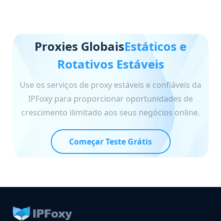
Proxies Globais
Estáticos e
Rotativos Estáveis
Use os serviços de proxy estáveis e confiáveis da
IPFoxy para proporcionar oportunidades de
crescimento ilimitado aos seus negócios online.
Começar Teste Grátis