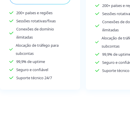
200+ países e re
200+ países e regiões
Sessões rotativa
Sessões rotativas/fixas
Conexões de do
Conexões de domínio
ilimitadas
ilimitadas
Alocação de trá
Alocação de tráfego para
subcontas
subcontas
99,9% de uptim
99,9% de uptime
Seguro e confiá
Seguro e confiável
Suporte técnico
Suporte técnico 24/7