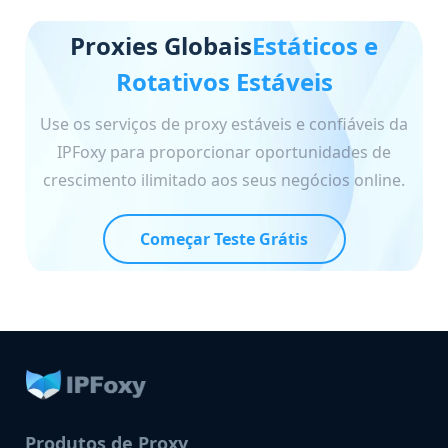
Proxies Globais
Estáticos e
Rotativos Estáveis
Use os serviços de proxy estáveis e confiáveis da
IPFoxy para proporcionar oportunidades de
crescimento ilimitado aos seus negócios online.
Começar Teste Grátis
Produtos de Proxy