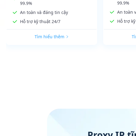
99.9%
99.9%
An toàn v
An toàn và đáng tin cậy
Hỗ trợ kỹ
Hỗ trợ kỹ thuật 24/7
Tìm hiểu thêm
T
Proxy IP t