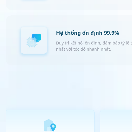
Hệ thống ổn định 99.9%
Duy trì kết nối ổn định, đảm bảo tỷ lệ
nhất với tốc độ nhanh nhất.