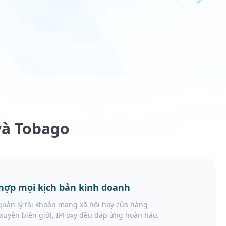
và Tobago
hợp mọi kịch bản kinh doanh
quản lý tài khoản mạng xã hội hay cửa hàng
uyên biên giới, IPFoxy đều đáp ứng hoàn hảo.