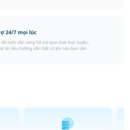
rợ 24/7 mọi lúc
tôi luôn sẵn sàng hỗ trợ qua chat trực tuyến,
và tài liệu hướng dẫn bất cứ khi nào bạn cần.