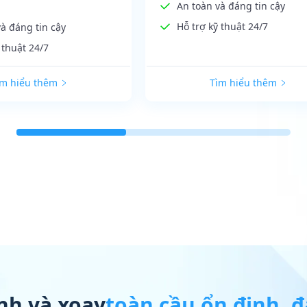
An toàn và đáng tin cậy
Hỗ trợ kỹ thuật 24/7
à đáng tin cậy
 thuật 24/7
ìm hiểu thêm
Tìm hiểu thêm
ĩnh và xoay
toàn cầu ổn định, đ