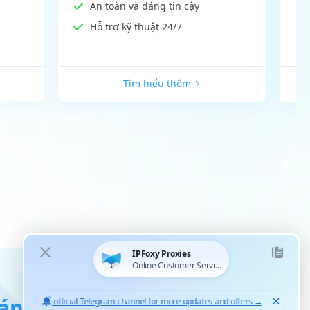
An toàn và đáng tin cậy
Hỗ trợ kỹ thuật 24/7
Tìm hiểu thêm
áng tin cậy