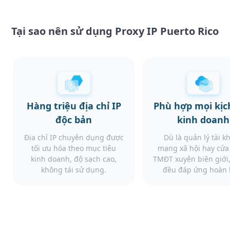
Tại sao nên sử dụng Proxy IP Puerto Rico
Hàng triệu địa chỉ IP
Phù hợp mọi kịc
độc bản
kinh doanh
Địa chỉ IP chuyên dụng được
Dù là quản lý tài k
tối ưu hóa theo mục tiêu
mạng xã hội hay cử
kinh doanh, độ sạch cao,
TMĐT xuyên biên giới,
không tái sử dụng.
đều đáp ứng hoàn 