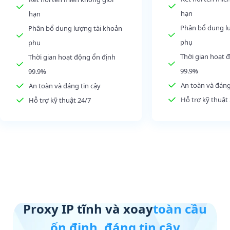
hạn
hạn
Phân bổ dung l
Phân bổ dung lượng tài khoản
phụ
phụ
Thời gian hoạt 
Thời gian hoạt động ổn định
99.9%
99.9%
An toàn và đáng
An toàn và đáng tin cậy
Hỗ trợ kỹ thuật
Hỗ trợ kỹ thuật 24/7
Proxy IP tĩnh và xoay
toàn cầu
ổn định, đáng tin cậy