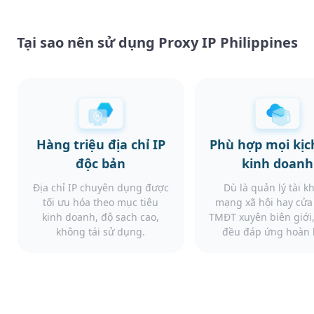
Tại sao nên sử dụng Proxy IP Philippines
Hàng triệu địa chỉ IP
Phù hợp mọi kịc
độc bản
kinh doanh
Địa chỉ IP chuyên dụng được
Dù là quản lý tài k
tối ưu hóa theo mục tiêu
mạng xã hội hay cử
kinh doanh, độ sạch cao,
TMĐT xuyên biên giới,
không tái sử dụng.
đều đáp ứng hoàn 