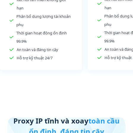
hạn
hạn
Phân bổ dung l
Phân bổ dung lượng tài khoản
phụ
phụ
Thời gian hoạt 
Thời gian hoạt động ổn định
99.9%
99.9%
An toàn và đáng
An toàn và đáng tin cậy
Hỗ trợ kỹ thuật
Hỗ trợ kỹ thuật 24/7
Proxy IP tĩnh và xoay
toàn cầu
ổn định, đáng tin cậy