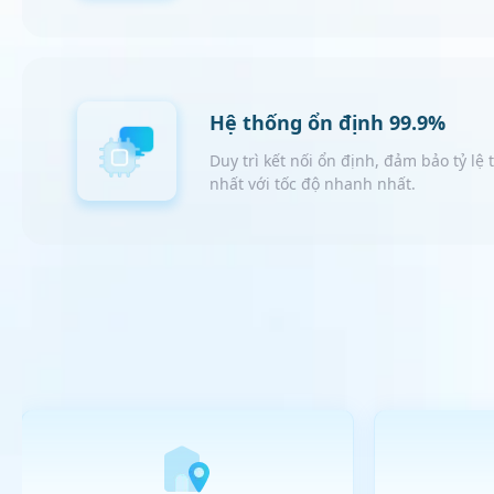
Hệ thống ổn định 99.9%
Duy trì kết nối ổn định, đảm bảo tỷ lệ
nhất với tốc độ nhanh nhất.