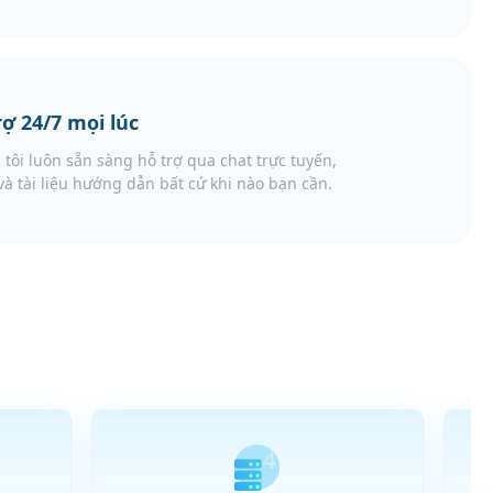
rợ 24/7 mọi lúc
tôi luôn sẵn sàng hỗ trợ qua chat trực tuyến,
và tài liệu hướng dẫn bất cứ khi nào bạn cần.