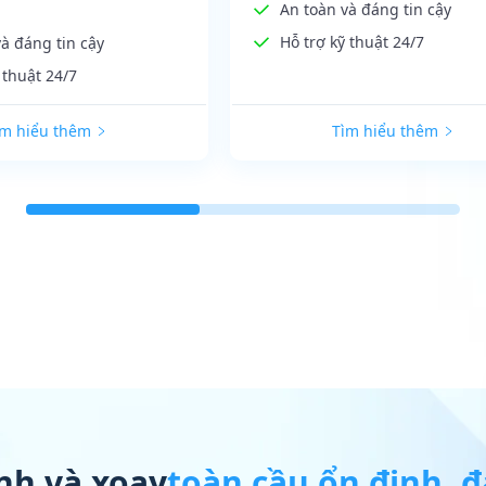
An toàn và đáng tin cậy
Hỗ trợ kỹ thuật 24/7
à đáng tin cậy
 thuật 24/7
ìm hiểu thêm
Tìm hiểu thêm
ĩnh và xoay
toàn cầu ổn định, đ