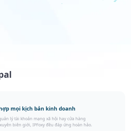
pal
hợp mọi kịch bản kinh doanh
quản lý tài khoản mạng xã hội hay cửa hàng
uyên biên giới, IPFoxy đều đáp ứng hoàn hảo.