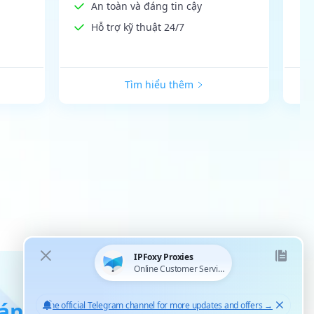
An toàn và đáng tin cậy
Hỗ trợ kỹ thuật 24/7
Tìm hiểu thêm
áng tin cậy