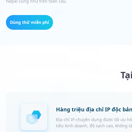
Nepal cũng như trên toàn cầu.
Dùng thử miễn phí
Tạ
Hàng triệu địa chỉ IP độc bả
Địa chỉ IP chuyên dụng được tối ưu h
tiêu kinh doanh, độ sạch cao, không t