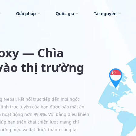
Giải pháp
Quốc gia
Tài nguyên
Foxy — Chìa
vào thị trường
g Nepal, kết nối trực tiếp đến mọi ngóc
 tính trực tuyến của bạn được bảo mật ẩn
n hoạt động hơn 99,9%. Với bảng điều khiển
giúp bạn triển khai chiến lược mạng chỉ
hương hiệu và đạt được thành công tại