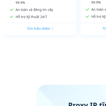
99.9%
99.9%
An toàn v
An toàn và đáng tin cậy
Hỗ trợ kỹ
Hỗ trợ kỹ thuật 24/7
Tìm hiểu thêm
T
Proxy IP t