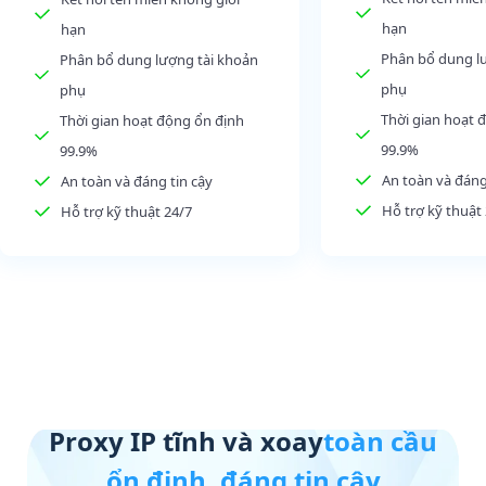
hạn
hạn
Phân bổ dung l
Phân bổ dung lượng tài khoản
phụ
phụ
Thời gian hoạt 
Thời gian hoạt động ổn định
99.9%
99.9%
An toàn và đáng
An toàn và đáng tin cậy
Hỗ trợ kỹ thuật
Hỗ trợ kỹ thuật 24/7
Proxy IP tĩnh và xoay
toàn cầu
ổn định, đáng tin cậy