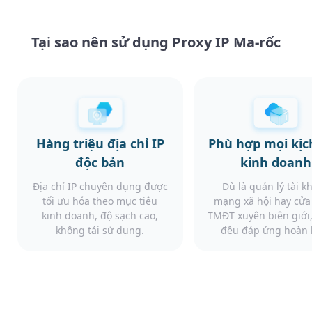
Tại sao nên sử dụng Proxy IP Ma-rốc
Hàng triệu địa chỉ IP
Phù hợp mọi kịc
độc bản
kinh doanh
Địa chỉ IP chuyên dụng được
Dù là quản lý tài k
tối ưu hóa theo mục tiêu
mạng xã hội hay cử
kinh doanh, độ sạch cao,
TMĐT xuyên biên giới,
không tái sử dụng.
đều đáp ứng hoàn 