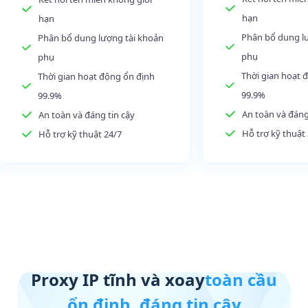
hạn
hạn
Phân bổ dung l
Phân bổ dung lượng tài khoản
phụ
phụ
Thời gian hoạt 
Thời gian hoạt động ổn định
99.9%
99.9%
An toàn và đáng
An toàn và đáng tin cậy
Hỗ trợ kỹ thuật
Hỗ trợ kỹ thuật 24/7
Proxy IP tĩnh và xoay
toàn cầu
ổn định, đáng tin cậy