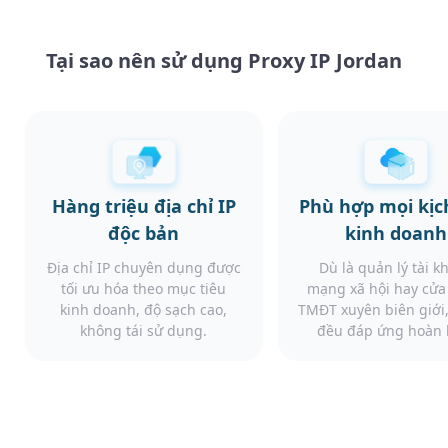
Tại sao nên sử dụng Proxy IP Jordan
Hàng triệu địa chỉ IP
Phù hợp mọi kịc
độc bản
kinh doanh
Địa chỉ IP chuyên dụng được
Dù là quản lý tài k
tối ưu hóa theo mục tiêu
mạng xã hội hay cử
kinh doanh, độ sạch cao,
TMĐT xuyên biên giới,
không tái sử dụng.
đều đáp ứng hoàn 