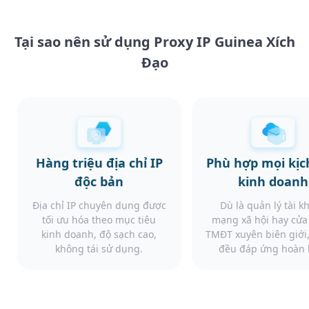
Tại sao nên sử dụng Proxy IP Guinea Xích
Đạo
Hàng triệu địa chỉ IP
Phù hợp mọi kịc
độc bản
kinh doanh
Địa chỉ IP chuyên dụng được
Dù là quản lý tài k
tối ưu hóa theo mục tiêu
mạng xã hội hay cử
kinh doanh, độ sạch cao,
TMĐT xuyên biên giới,
không tái sử dụng.
đều đáp ứng hoàn 