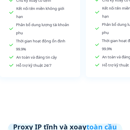
Chu kỳ xoay cố định
Kết nối tên miề
Kết nối tên miền không giới
hạn
hạn
Phân bổ dung l
Phân bổ dung lượng tài khoản
phụ
phụ
Thời gian hoạt 
Thời gian hoạt động ổn định
99.9%
99.9%
An toàn và đáng
An toàn và đáng tin cậy
Hỗ trợ kỹ thuật
Hỗ trợ kỹ thuật 24/7
Proxy IP tĩnh và xoay
toàn cầu