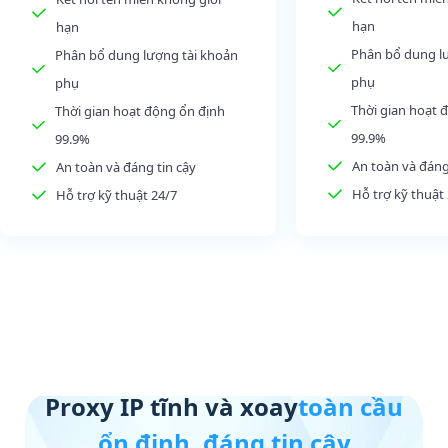
hạn
hạn
Phân bổ dung l
Phân bổ dung lượng tài khoản
phụ
phụ
Thời gian hoạt 
Thời gian hoạt động ổn định
99.9%
99.9%
An toàn và đáng
An toàn và đáng tin cậy
Hỗ trợ kỹ thuật
Hỗ trợ kỹ thuật 24/7
Proxy IP tĩnh và xoay
toàn cầu
ổn định, đáng tin cậy