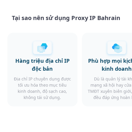
Tại sao nên sử dụng Proxy IP Bahrain
Hàng triệu địa chỉ IP
Phù hợp mọi kịc
độc bản
kinh doanh
Địa chỉ IP chuyên dụng được
Dù là quản lý tài k
tối ưu hóa theo mục tiêu
mạng xã hội hay cử
kinh doanh, độ sạch cao,
TMĐT xuyên biên giới,
không tái sử dụng.
đều đáp ứng hoàn 